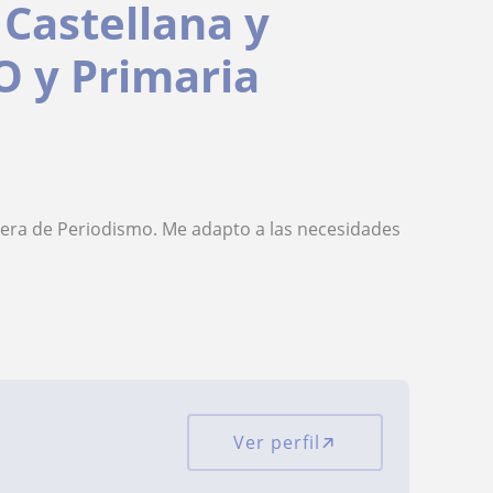
Castellana y
O y Primaria
rrera de Periodismo. Me adapto a las necesidades
Ver perfil