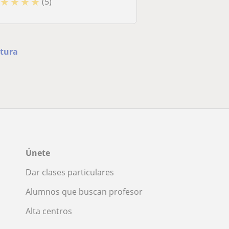
★
★
★
★
(5)
atura
Únete
Dar clases particulares
Alumnos que buscan profesor
Alta centros