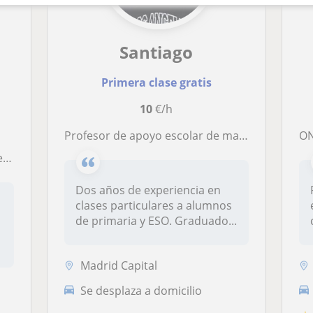
Santiago
Primera clase gratis
10
€/h
Profesor de apoyo escolar de materias troncales para Primaria y ESO Lengua Castellana y Literatura, Matemática e Inglés
ON
ra
Dos años de experiencia en
clases particulares a alumnos
de primaria y ESO. Graduado...
Madrid Capital
Se desplaza a domicilio