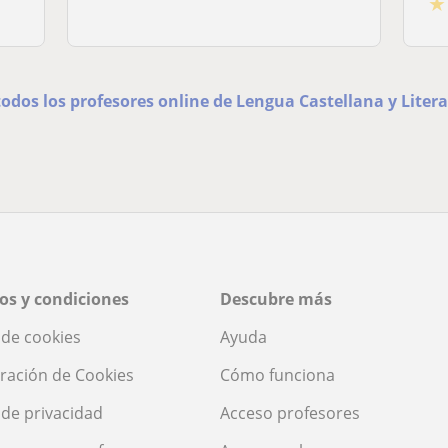
★
todos los profesores online de Lengua Castellana y Liter
os y condiciones
Descubre más
a de cookies
Ayuda
ración de Cookies
Cómo funciona
a de privacidad
Acceso profesores