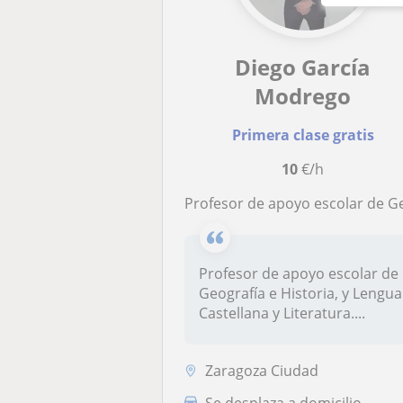
Diego García
Modrego
Primera clase gratis
10
€/h
Profesor de apoyo escolar de Geografía e Historia, y Lengua Castellana y Literatu
Profesor de apoyo escolar de
Geografía e Historia, y Lengua
Castellana y Literatura....
Zaragoza Ciudad
Se desplaza a domicilio