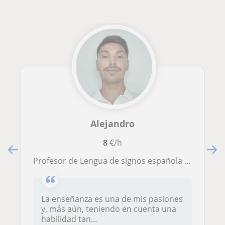
Alejandro
8
€/h
Profesor de Lengua de signos española dirigido a personas que quieran iniciarse/conocer esta lengua y a la comunidad sorda. Soy técnico superior en Mediación Comunicativa.
La enseñanza es una de mis pasiones
y, más aún, teniendo en cuenta una
habilidad tan...