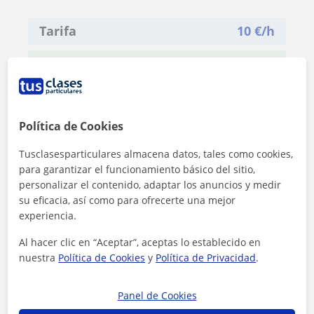
Tarifa
10
€/h
1ª clase gratis
Política de Cookies
Tusclasesparticulares almacena datos, tales como cookies,
para garantizar el funcionamiento básico del sitio,
personalizar el contenido, adaptar los anuncios y medir
su eficacia, así como para ofrecerte una mejor
experiencia.
Al hacer clic en “Aceptar”, aceptas lo establecido en
nuestra
Política de Cookies
y
Política de Privacidad
.
Panel de Cookies
Al hacer clic, aceptas nuestro
aviso legal
y de
privacidad