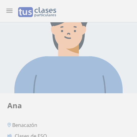
Ana
Benacazón
Clases de ESO