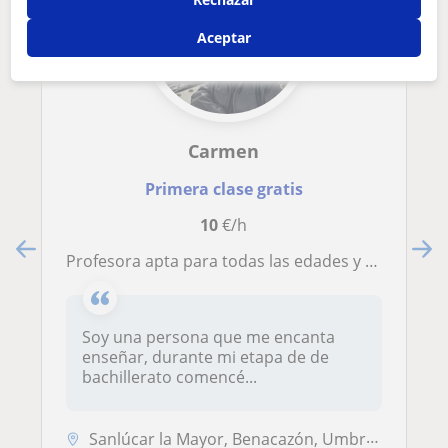
Aceptar
Carmen
Primera clase gratis
10
€/h
Profesora apta para todas las edades y todas las materias
Soy una persona que me encanta
enseñar, durante mi etapa de de
bachillerato comencé...
Sanlúcar la Mayor, Benacazón, Umbrete