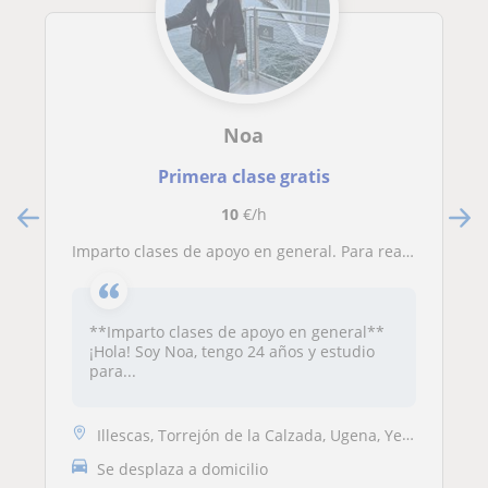
Noa
Primera clase gratis
10
€/h
Imparto clases de apoyo en general. Para realizar los deberes o estudiar. Las matemáticas me han encantado siempre. No más 15 años
**Imparto clases de apoyo en general**
¡Hola! Soy Noa, tengo 24 años y estudio
para...
Illescas, Torrejón de la Calzada, Ugena, Yeles, Yuncos
Se desplaza a domicilio