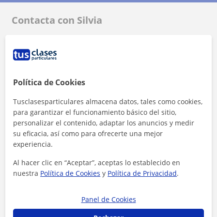
Contacta con Silvia
Tarifa
50
€/h
1ª clase gratis
Política de Cookies
Tusclasesparticulares almacena datos, tales como cookies,
para garantizar el funcionamiento básico del sitio,
personalizar el contenido, adaptar los anuncios y medir
su eficacia, así como para ofrecerte una mejor
experiencia.
Al hacer clic en “Aceptar”, aceptas lo establecido en
nuestra
Política de Cookies
y
Política de Privacidad
.
Panel de Cookies