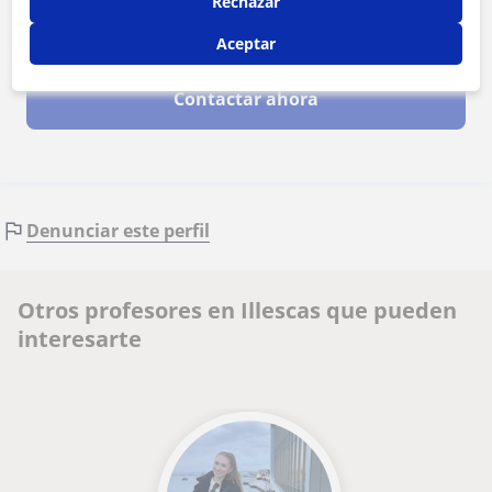
Rechazar
Al hacer clic, aceptas nuestro
aviso legal
y de
privacidad
Aceptar
Contactar ahora
Denunciar este perfil
Otros profesores en Illescas que pueden
interesarte