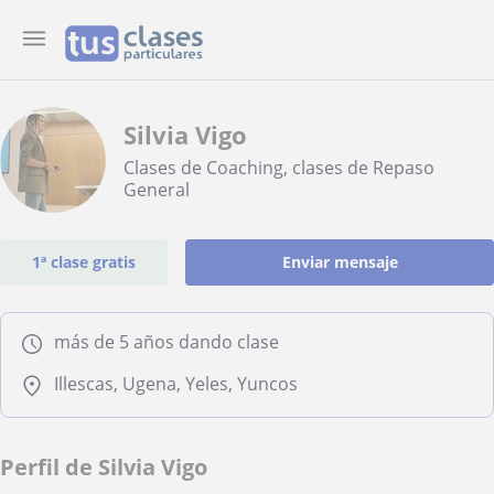
Silvia Vigo
Clases de Coaching, clases de Repaso
General
1ª clase gratis
Enviar mensaje
más de 5 años dando clase
Illescas, Ugena, Yeles, Yuncos
Perfil de Silvia Vigo