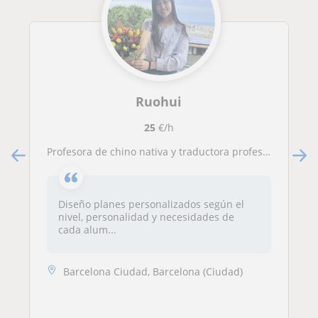
Ruohui
25
€/h
Profesora de chino nativa y traductora profesional con 5 años de experiencia, ofrece clases para todos los niveles en Barcelona
Diseño planes personalizados según el
nivel, personalidad y necesidades de
cada alum...
Barcelona Ciudad, Barcelona (Ciudad)