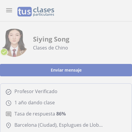
Siying Song
Clases de Chino
Enviar mensaje
Profesor Verificado
1 año dando clase
Tasa de respuesta
86%
Barcelona (Ciudad), Esplugues de Llobregat, Sant Cugat del Vallès, Santa Coloma de Gramenet