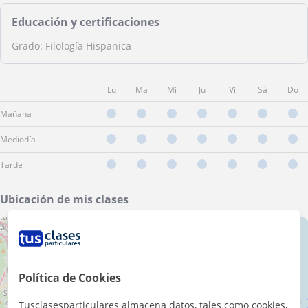
Educación y certificaciones
Grado: Filología Hispanica
Lu
Ma
Mi
Ju
Vi
Sá
Do
Mañana
Mediodía
Tarde
Ubicación de mis clases
+
−
Política de Cookies
Tusclasesparticulares almacena datos, tales como cookies,