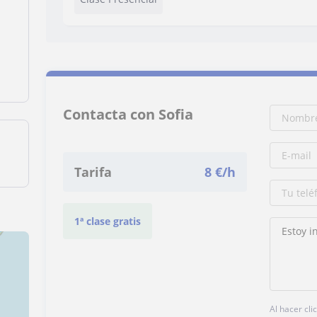
Contacta con Sofia
Tarifa
8
€/h
1ª clase gratis
Al hacer cli