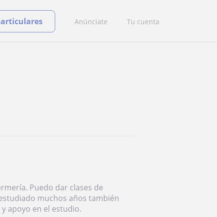
particulares
Anúnciate
Tu cuenta
ermería. Puedo dar clases de
er estudiado muchos años también
y apoyo en el estudio.