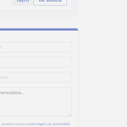
10
€/h
Ver anuncio
c, aceptas nuestro
aviso legal
y de
privacidad