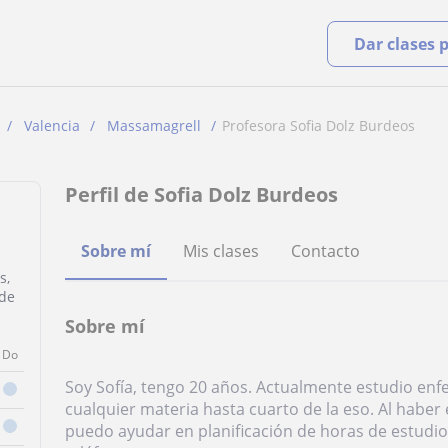
Dar clases 
Valencia
Massamagrell
Profesora Sofia Dolz Burdeos
Perfil de Sofia Dolz Burdeos
Sobre mí
Mis clases
Contacto
s,
 de
Sobre mí
Do
Soy Sofía, tengo 20 años. Actualmente estudio enf
cualquier materia hasta cuarto de la eso. Al hab
puedo ayudar en planificación de horas de estudio 