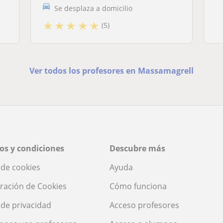
Se desplaza a domicilio
★
★
★
★
★
(5)
Ver todos los profesores en Massamagrell
os y condiciones
Descubre más
a de cookies
Ayuda
ración de Cookies
Cómo funciona
a de privacidad
Acceso profesores