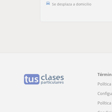
Se desplaza a domicilio
Términ
Polític
Configu
Polític