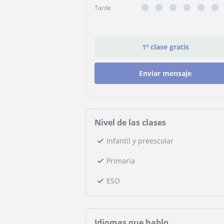
Tarde
1ª clase gratis
Enviar mensaje
Nivel de las clases
Infantil y preescolar
Primaria
ESO
Idiomas que hablo