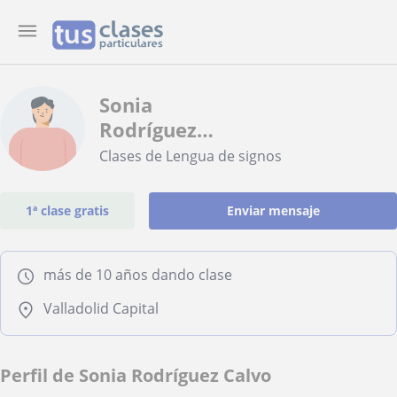
Sonia
Rodríguez
Calvo
Clases de Lengua de signos
1ª clase gratis
Enviar mensaje
más de 10 años dando clase
Valladolid Capital
Perfil de Sonia Rodríguez Calvo