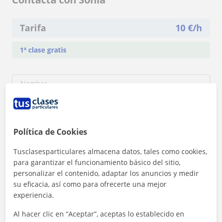
Tarifa
10
€/h
1ª clase gratis
Política de Cookies
Tusclasesparticulares almacena datos, tales como cookies,
para garantizar el funcionamiento básico del sitio,
personalizar el contenido, adaptar los anuncios y medir
su eficacia, así como para ofrecerte una mejor
experiencia.
Al hacer clic en “Aceptar”, aceptas lo establecido en
Al hacer clic, aceptas nuestro
aviso legal
y de
privacidad