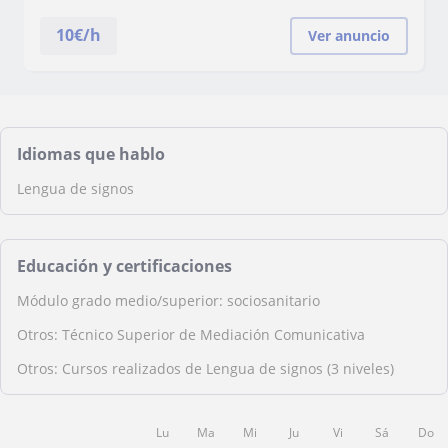
10
€/h
Ver anuncio
Idiomas que hablo
Lengua de signos
Educación y certificaciones
Módulo grado medio/superior: sociosanitario
Otros: Técnico Superior de Mediación Comunicativa
Otros: Cursos realizados de Lengua de signos (3 niveles)
Lu
Ma
Mi
Ju
Vi
Sá
Do