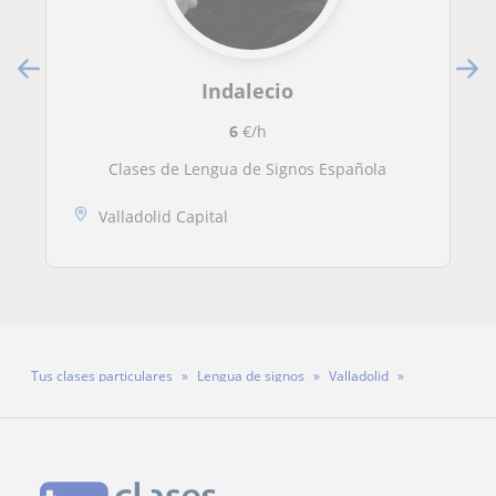
Indalecio
6
€/h
Clases de Lengua de Signos Española
Valladolid Capital
Tus clases particulares
Lengua de signos
Valladolid
Sonia Rodríguez Calvo