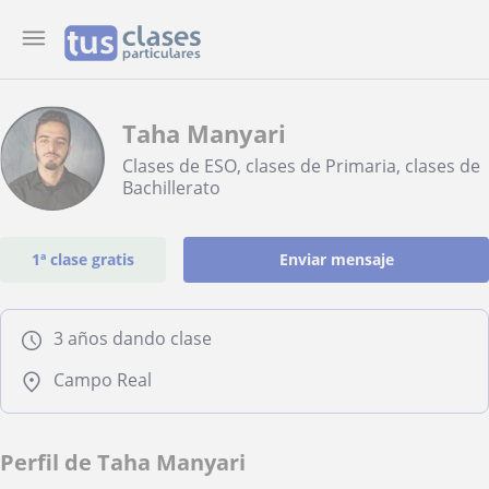
Taha Manyari
Clases de ESO, clases de Primaria, clases de
Bachillerato
1ª clase gratis
Enviar mensaje
3 años dando clase
Campo Real
Perfil de Taha Manyari