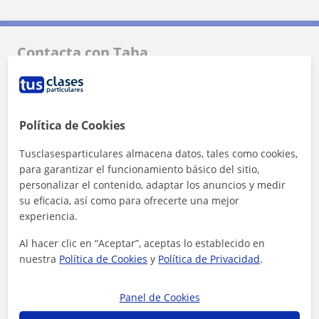
Contacta con Taha
Tarifa
6
€/h
Política de Cookies
1ª clase gratis
Tusclasesparticulares almacena datos, tales como cookies,
para garantizar el funcionamiento básico del sitio,
personalizar el contenido, adaptar los anuncios y medir
su eficacia, así como para ofrecerte una mejor
experiencia.
Al hacer clic en “Aceptar”, aceptas lo establecido en
nuestra
Política de Cookies
y
Política de Privacidad
.
Panel de Cookies