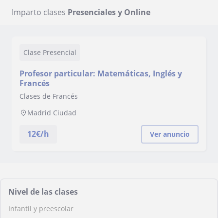
Imparto clases
Presenciales y Online
Clase Presencial
Profesor particular: Matemáticas, Inglés y
Francés
Clases de Francés
Madrid Ciudad
12
€/h
Ver anuncio
Nivel de las clases
Infantil y preescolar