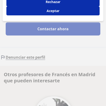
Rechazar
Aceptar
Al hacer clic, aceptas nuestro
aviso legal
y de
privacidad
Contactar ahora
Denunciar este perfil
Otros profesores de Francés en Madrid
que pueden interesarte