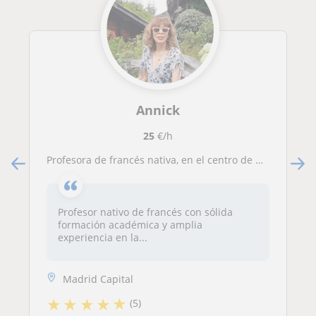
Annick
25
€/h
Profesora de francés nativa, en el centro de Madrid para conversación y gramática. Todos los niveles.
Profesor nativo de francés con sólida
formación académica y amplia
experiencia en la...
Madrid Capital
★
★
★
★
★
(5)