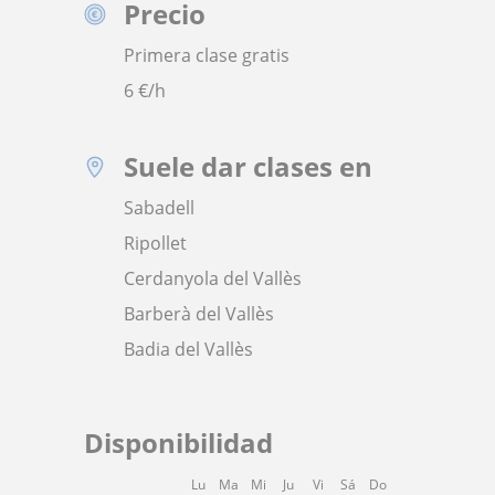
Precio
Primera clase gratis
6
€/h
Suele dar clases en
Sabadell
Ripollet
Cerdanyola del Vallès
Barberà del Vallès
Badia del Vallès
Disponibilidad
Lu
Ma
Mi
Ju
Vi
Sá
Do