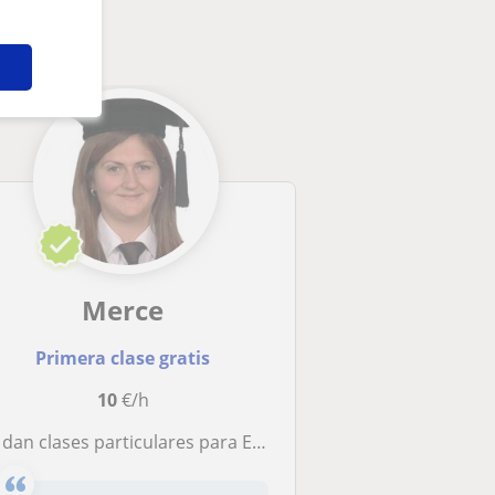
Merce
Primera clase gratis
10
€/h
 dan clases particulares para ESO y bachillerato!