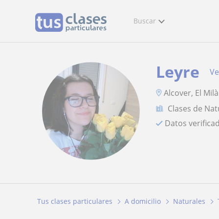
Buscar
Leyre
Ve
Alcover, El Milà
Clases de Nat
Datos verifica
Tus clases particulares
A domicilio
Naturales