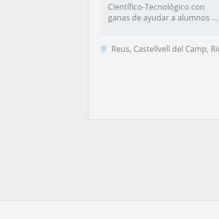
Científico-Tecnológico con
ganas de ayudar a alumnos d
p...
Reus, Castellvell del Camp, Riudo