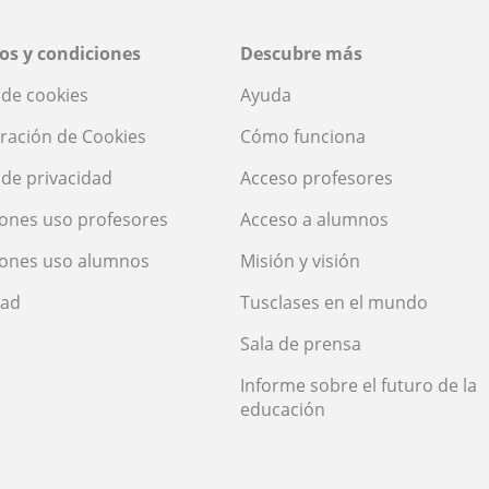
os y condiciones
Descubre más
a de cookies
Ayuda
ración de Cookies
Cómo funciona
a de privacidad
Acceso profesores
ones uso profesores
Acceso a alumnos
iones uso alumnos
Misión y visión
dad
Tusclases en el mundo
Sala de prensa
Informe sobre el futuro de la
educación