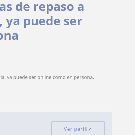
as de repaso a
, ya puede ser
ona
ia, ya puede ser online como en persona.
Ver perfil