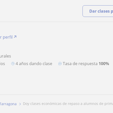
Dar clases 
r perfil
urales
dos
4 años dando clase
Tasa de respuesta
100%
doy clases económicas de repaso a alumnos de primar
Tarragona