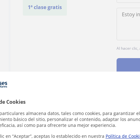
1ª clase gratis
Al hacer clic
¿Hay algún error en este perfil?
Cuéntanos
 de Cookies
particulares almacena datos, tales como cookies, para garantizar el
ento básico del sitio, personalizar el contenido, adaptar los anunc
eficacia, así como para ofrecerte una mejor experiencia.
lic en “Aceptar”, aceptas lo establecido en nuestra
Política de Cook