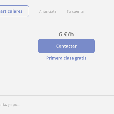
particulares
Anúnciate
Tu cuenta
6
€
/h
Contactar
Primera clase gratis
ia, ya pu...