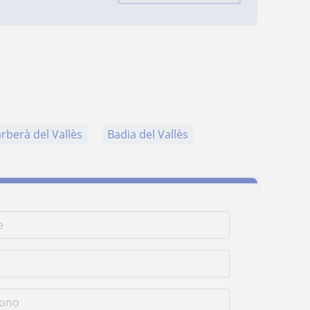
rberà del Vallès
Badia del Vallès