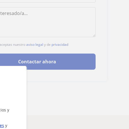
, aceptas nuestro
aviso legal
y de
privacidad
Contactar ahora
ios y
ies
y