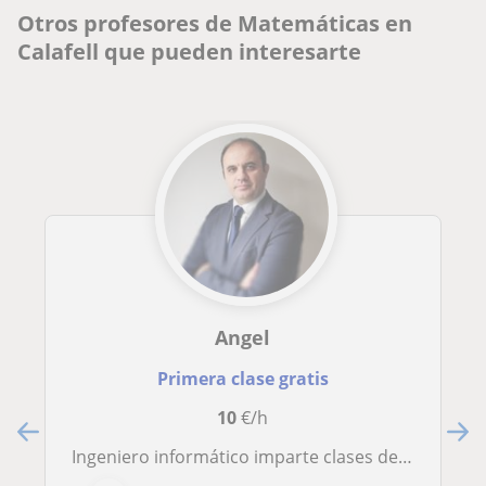
Otros profesores de Matemáticas en
Calafell que pueden interesarte
Angel
Primera clase gratis
10
€/h
Ingeniero informático imparte clases de matemáticas tanto para la ESO como para Bachiller