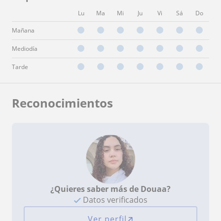
Lu
Ma
Mi
Ju
Vi
Sá
Do
Mañana
Mediodía
Tarde
Reconocimientos
¿Quieres saber más de Douaa?
Datos verificados
Ver perfil