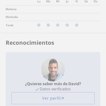
Lu
Ma
Mi
Ju
Vi
Sá
Do
Mañana
Mediodía
Tarde
Reconocimientos
¿Quieres saber más de David?
Datos verificados
Ver perfil