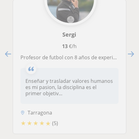
Sergi
13
€/h
Profesor de futbol con 8 años de experiencia y coordinador del club de futbol.
Enseñar y trasladar valores humanos
es mi pasion, la disciplina es el
primer objetiv...
Tarragona
★
★
★
★
★
(5)