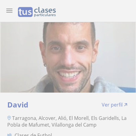
David
Ver perfil
Tarragona, Alcover, Alió, El Morell, Els Garidells, La
Pobla de Mafumet, Vilallonga del Camp
Clases de Futbol