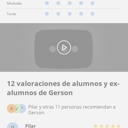
Mediodía
Tarde
12 valoraciones de alumnos y ex-
alumnos de Gerson
Pilar y otras 11 personas recomiendan a
A
V
P
Gerson
★
★
★
★
★
Pilar
P