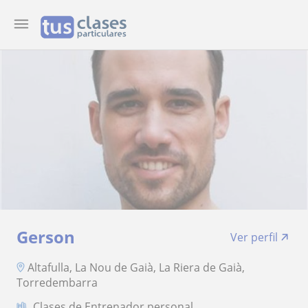
Gerson
Ver perfil
Altafulla, La Nou de Gaià, La Riera de Gaià,
Torredembarra
Clases de Entrenador personal