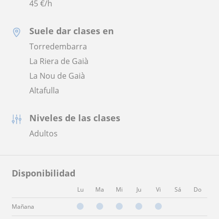
45
€/h
Suele dar clases en
Torredembarra
La Riera de Gaià
La Nou de Gaià
Altafulla
Niveles de las clases
Adultos
Disponibilidad
Lu
Ma
Mi
Ju
Vi
Sá
Do
Mañana