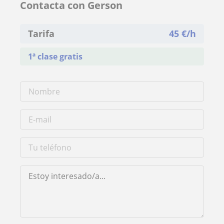
Contacta con Gerson
Tarifa
45
€/h
1ª clase gratis