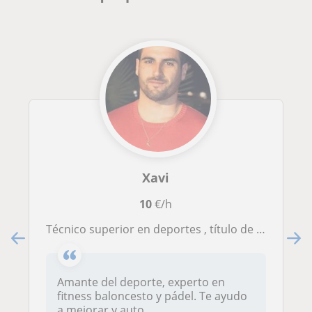
Xavi
10
€/h
Técnico superior en deportes , título de entrenador personal, entrenador de baloncesto y pádel iniciación y nivel intermedio
Amante del deporte, experto en
fitness baloncesto y pádel. Te ayudo
a mejorar y auto...