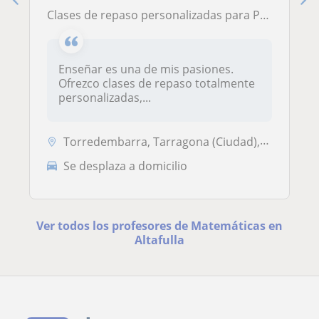
Clases de repaso personalizadas para Primaria, ESO y Bachillerato
Enseñar es una de mis pasiones.
Ofrezco clases de repaso totalmente
personalizadas,...
Torredembarra, Tarragona (Ciudad), Altafulla, Reus, Salou, Vila-Seca, ...
Se desplaza a domicilio
Ver todos los profesores de Matemáticas en
Altafulla