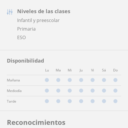
Niveles de las clases
Infantil y preescolar
Primaria
ESO
Disponibilidad
Lu
Ma
Mi
Ju
Vi
Sá
Do
Mañana
Mediodía
Tarde
Reconocimientos