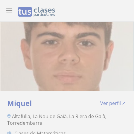
Miquel
Ver perfil
Altafulla, La Nou de Gaià, La Riera de Gaià,
Torredembarra
Clases de Matemáticas