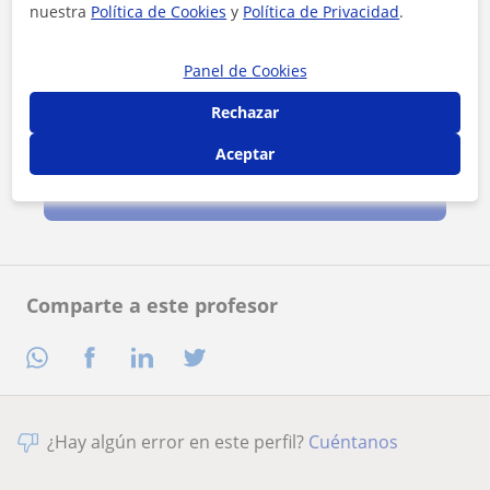
nuestra
Política de Cookies
y
Política de Privacidad
.
Panel de Cookies
Rechazar
Al hacer clic, aceptas nuestro
aviso legal
y de
privacidad
Aceptar
Contactar ahora
Comparte a este profesor
¿Hay algún error en este perfil?
Cuéntanos