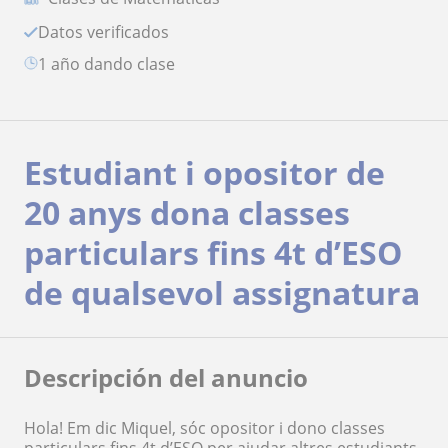
Datos verificados
1 año dando clase
Estudiant i opositor de
20 anys dona classes
particulars fins 4t d’ESO
de qualsevol assignatura
Descripción del anuncio
Hola! Em dic Miquel, sóc opositor i dono classes