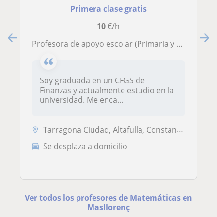
Primera clase gratis
10
€/h
Profesora de apoyo escolar (Primaria y ESO) con buenos resultados.
Soy graduada en un CFGS de
Finanzas y actualmente estudio en la
universidad. Me enca...
Tarragona Ciudad, Altafulla, Constantí, Tarragona (Ciudad), Torredemba...
Se desplaza a domicilio
Ver todos los profesores de Matemáticas en
Masllorenç