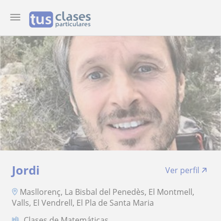
Jordi
Ver perfil
Masllorenç, La Bisbal del Penedès, El Montmell,
Valls, El Vendrell, El Pla de Santa Maria
Clases de Matemáticas