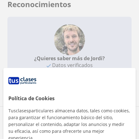
Reconocimientos
¿Quieres saber más de Jordi?
Datos verificados
★
★
★
★
★
2 valoraciones
Ver perfil
Política de Cookies
Tusclasesparticulares almacena datos, tales como cookies,
Zona de Jordi
para garantizar el funcionamiento básico del sitio,
personalizar el contenido, adaptar los anuncios y medir
su eficacia, así como para ofrecerte una mejor
Localidades a las que se desplaza para dar clase
experiencia.