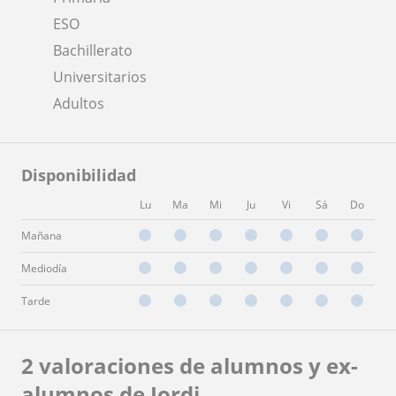
ESO
Bachillerato
Universitarios
Adultos
Disponibilidad
Lu
Ma
Mi
Ju
Vi
Sá
Do
Mañana
Mediodía
Tarde
2 valoraciones de alumnos y ex-
alumnos de Jordi