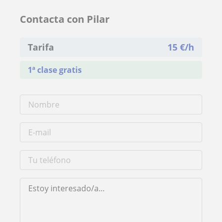
Contacta con Pilar
Tarifa
15
€/h
1ª clase gratis