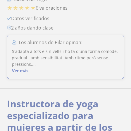
★
★
★
★
★
6 valoraciones
Datos verificados
2 años dando clase
Los alumnos de Pilar opinan:
S'adapta a tots els nivells i ho fa d'una forma còmode,
gradual i amb sensibilitat. Amb ritme però sense
pressions....
Ver más
Instructora de yoga
especializado para
mujeres a partir de los