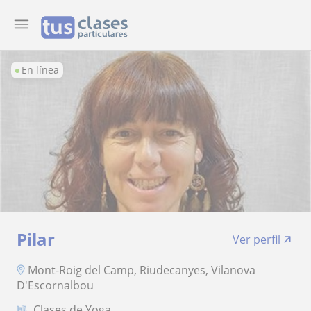
En línea
Pilar
Ver perfil
Mont-Roig del Camp, Riudecanyes, Vilanova
D'Escornalbou
Clases de Yoga