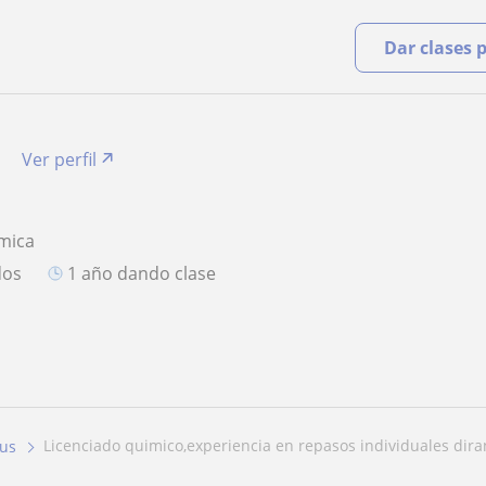
Dar clases 
Ver perfil
mica
dos
1 año dando clase
licenciado quimico,experiencia en repasos individuales diran
us