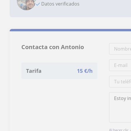
Datos verificados
Contacta con Antonio
Tarifa
15
€/h
Al hacer clic