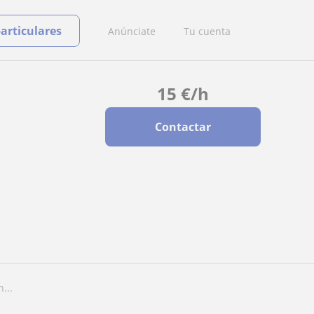
particulares
Anúnciate
Tu cuenta
15
€
/h
Contactar
...