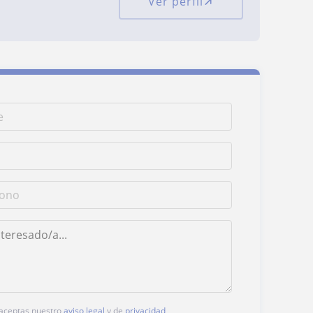
Ver perfil
, aceptas nuestro
aviso legal
y de
privacidad