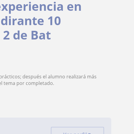
experiencia en
 dirante 10
 2 de Bat
prácticos; después el alumno realizará más
 el tema por completado.