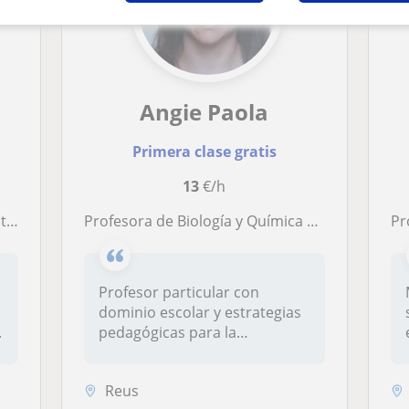
Angie Paola
Primera clase gratis
13
€/h
rato
Profesora de Biología y Química para estudiantes de diferentes niveles
Profes
Profesor particular con
dominio escolar y estrategias
.
pedagógicas para la
enseñanza...
Reus