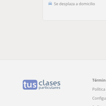
Se desplaza a domicilio
Términ
Polític
Configu