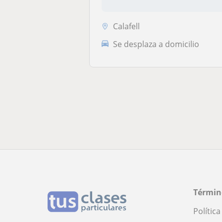
Calafell
Se desplaza a domicilio
Términ
Polític