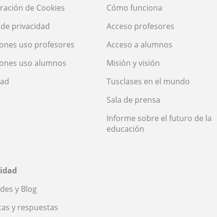
ración de Cookies
Cómo funciona
a de privacidad
Acceso profesores
ones uso profesores
Acceso a alumnos
iones uso alumnos
Misión y visión
dad
Tusclases en el mundo
Sala de prensa
Informe sobre el futuro de la
educación
idad
des y Blog
as y respuestas