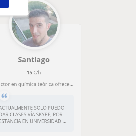
Santiago
15
€/h
octor en química teórica ofrece clases particulares
ACTUALMENTE SOLO PUEDO
DAR CLASES VÍA SKYPE, POR
ESTANCIA EN UNIVERSIDAD DE
PRAGA.CL...