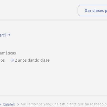
Dar clases 
rfil
temáticas
dos
2 años dando clase
me llamo noa y soy una estudiante que ha acabado bac
Calafell