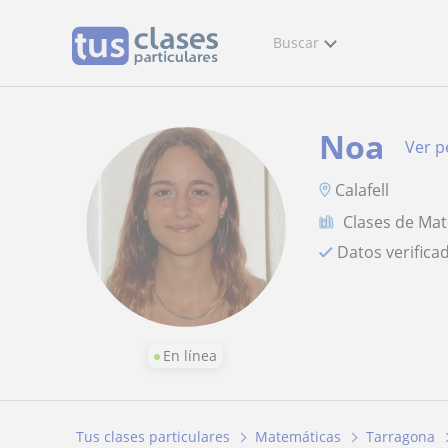
Buscar
Noa
Ver pe
Calafell
Clases de Ma
Datos verifica
En línea
Tus clases particulares
Matemáticas
Tarragona