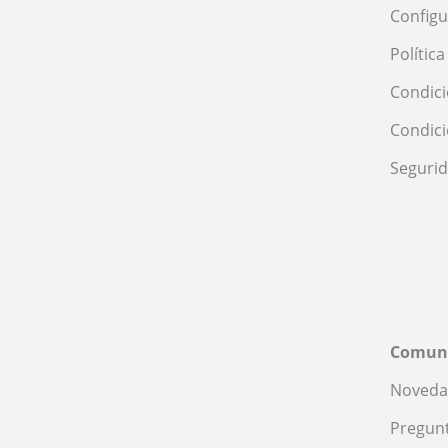
Configu
Polític
Condici
Condic
Seguri
Comun
Noveda
Pregunt