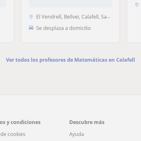
Curs...
El Vendrell, Bellvei, Calafell, Santa Oliva
Se desplaza a domicilio
Ver todos los profesores de Matemáticas en Calafell
os y condiciones
Descubre más
a de cookies
Ayuda