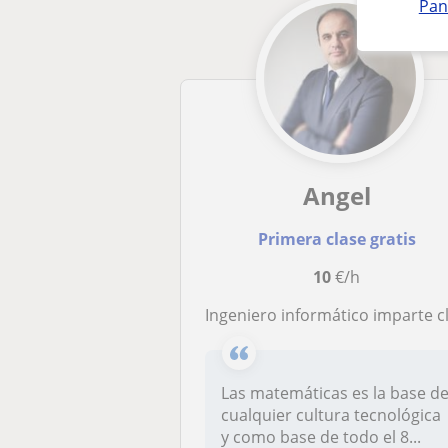
Pan
Angel
Primera clase gratis
10
€/h
Ingeniero informático imparte clases de matemáticas tanto para la ESO como para Bachille
Las matemáticas es la base d
cualquier cultura tecnológica
y como base de todo el 8...