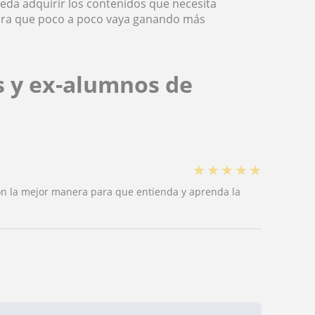
ueda adquirir los contenidos que necesita
para que poco a poco vaya ganando más
.
s y ex-alumnos de
★
★
★
★
★
on la mejor manera para que entienda y aprenda la