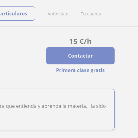
particulares
Anúnciate
Tu cuenta
15
€
/h
Contactar
Primera clase gratis
a que entienda y aprenda la materia. Ha sido