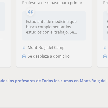
Profesora de repaso para primaria, ESO y bachillerato
Prof
Estudiante de medicina que
busca complementar los
estudios con el trabajo. Se
ofrece...
u
Mont-Roig del Camp
Se desplaza a domicilio
odos los profesores de Todos los cursos en Mont-Roig de