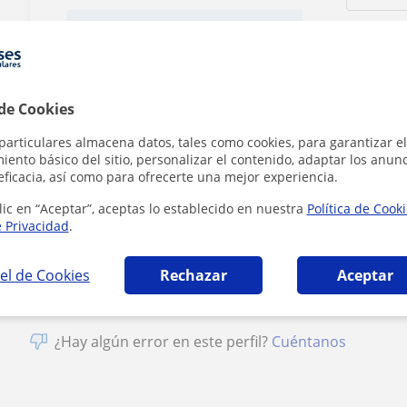
Tarifa
15
€/h
1ª clase gratis
 de Cookies
particulares almacena datos, tales como cookies, para garantizar el
ento básico del sitio, personalizar el contenido, adaptar los anunc
eficacia, así como para ofrecerte una mejor experiencia.
Al hacer cli
lic en “Aceptar”, aceptas lo establecido en nuestra
Política de Cook
e Privacidad
.
el de Cookies
Rechazar
Aceptar
¿Hay algún error en este perfil?
Cuéntanos