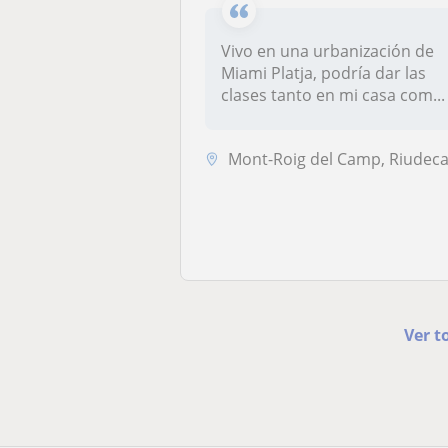
Vivo en una urbanización de
Miami Platja, podría dar las
clases tanto en mi casa com...
Mont-Roig del Camp, Riudecanyes, Vilanova D'Escornalbo
Ver t