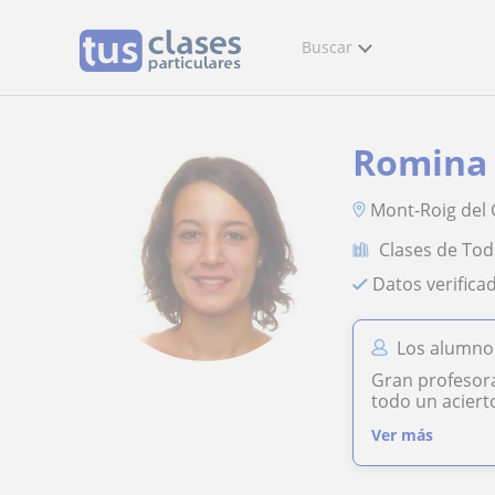
Buscar
Romina 
Mont-Roig del
Clases de Tod
Datos verifica
Los alumno
Gran profesora
todo un acierto
Ver más