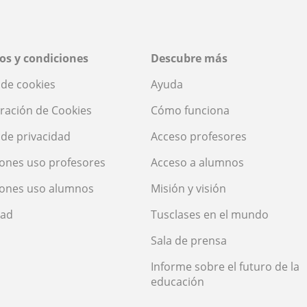
os y condiciones
Descubre más
a de cookies
Ayuda
ración de Cookies
Cómo funciona
a de privacidad
Acceso profesores
ones uso profesores
Acceso a alumnos
iones uso alumnos
Misión y visión
dad
Tusclases en el mundo
Sala de prensa
Informe sobre el futuro de la
educación