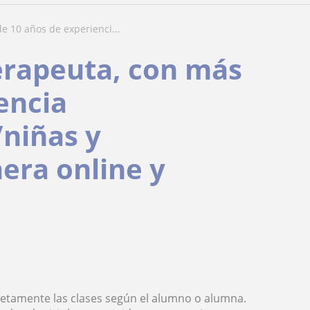
e 10 años de experienci...
erapeuta, con más
encia
niñas y
era online y
letamente las clases según el alumno o alumna.