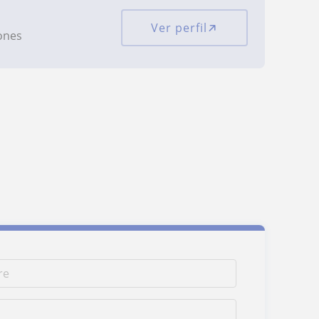
Ver perfil
iones