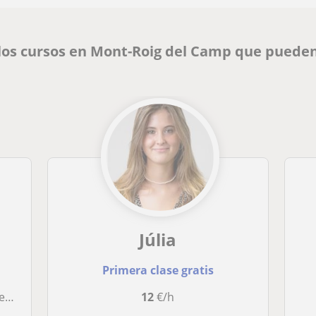
los cursos en Mont-Roig del Camp que pueden
Júlia
Primera clase gratis
icas
12
€/h