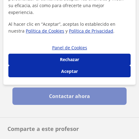
su eficacia, así como para ofrecerte una mejor
experiencia.
Al hacer clic en “Aceptar”, aceptas lo establecido en
nuestra
Política de Cookies
y
Política de Privacidad
.
Panel de Cookies
Rechazar
Aceptar
Al hacer clic, aceptas nuestro
aviso legal
y de
privacidad
Contactar ahora
Comparte a este profesor