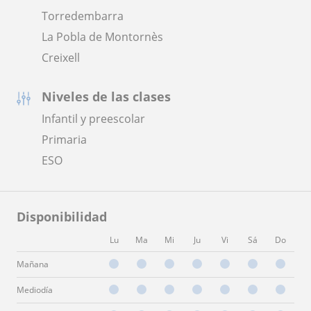
Torredembarra
La Pobla de Montornès
Creixell
Niveles de las clases
Infantil y preescolar
Primaria
ESO
Disponibilidad
Lu
Ma
Mi
Ju
Vi
Sá
Do
Mañana
Mediodía