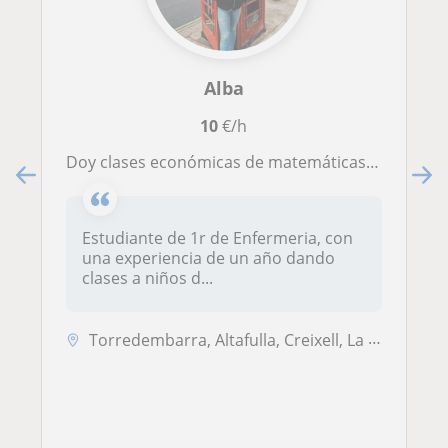
Alba
10
€/h
Doy clases económicas de matemáticas, ingles, química, etc para niños desde educación infantil hasta segundo de bachillerato
Estudiante de 1r de Enfermeria, con
una experiencia de un año dando
clases a niños d...
Torredembarra, Altafulla, Creixell, La Pobla de Montornès, La Nou de G...