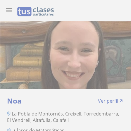
Noa
Ver perfil
La Pobla de Montornès, Creixell, Torredembarra,
El Vendrell, Altafulla, Calafell
Clases de Matemáticas