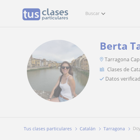
Buscar
Berta T
Tarragona Capit
Clases de Cat
Datos verifica
d
Tus clases particulares
Catalán
Tarragona