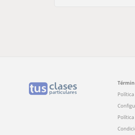
Términ
Polític
Configu
Polític
Condici