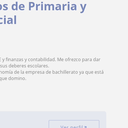
s de Primaria y
cial
y finanzas y contabilidad. Me ofrezco para dar
 sus deberes escolares.
nomía de la empresa de bachillerato ya que está
 que domino.
Ver perfil