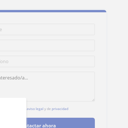
, aceptas nuestro
aviso legal
y de
privacidad
Contactar ahora