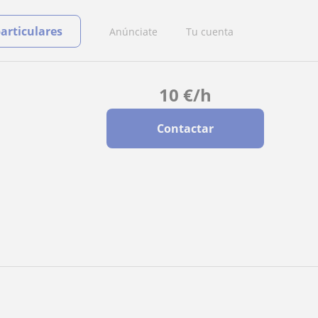
particulares
Anúnciate
Tu cuenta
10
€
/h
Contactar