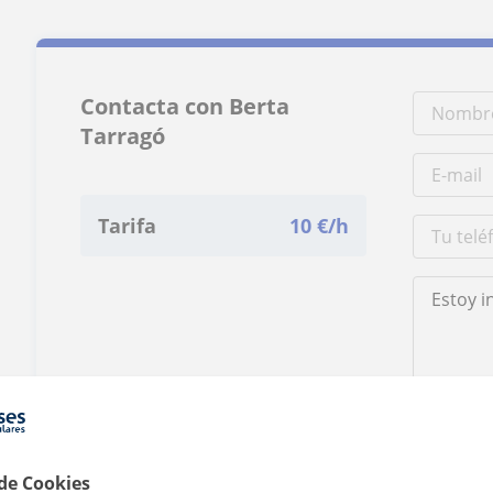
Contacta con Berta
Tarragó
Tarifa
10
€/h
Al hacer clic
 de Cookies