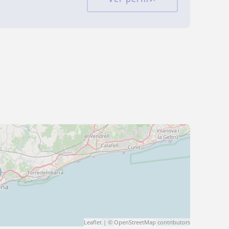
Leaflet
| ©
OpenStreetMap
contributors