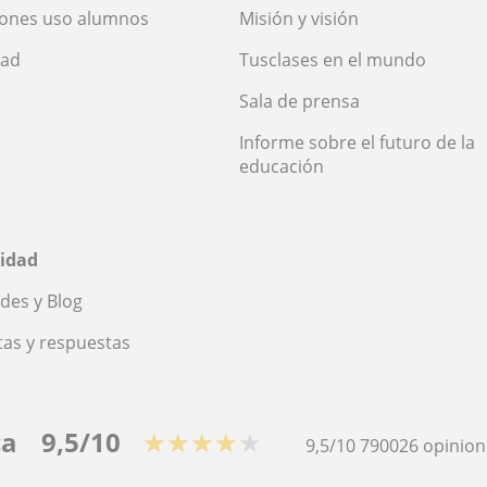
iones uso alumnos
Misión y visión
dad
Tusclases en el mundo
Sala de prensa
Informe sobre el futuro de la
educación
idad
des y Blog
as y respuestas
ca
9,5/10
★★★★★
9,5/10
790026
opinion