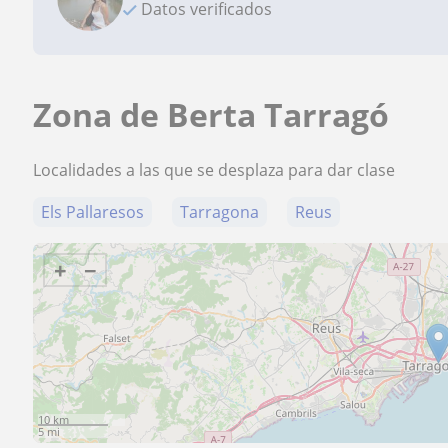
Datos verificados
Zona de Berta Tarragó
Localidades a las que se desplaza para dar clase
Els Pallaresos
Tarragona
Reus
+
−
10 km
5 mi