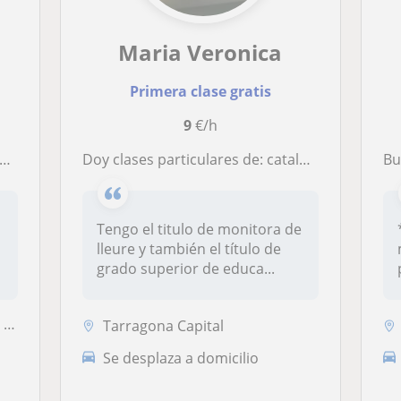
Maria Veronica
Primera clase gratis
9
€/h
Doy clases particulares de: catalán, castellano y matemáticas
Busca
Tengo el titulo de monitora de
lleure y también el título de
grado superior de educa...
et
Tarragona Capital
Se desplaza a domicilio