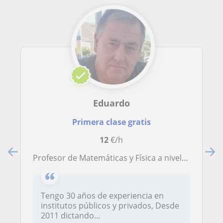
Eduardo
Primera clase gratis
12
€/h
Profesor de Matemáticas y Física a nivel de ESO y Bachilleratos, PAU, Competencias Clave. Autor del libro Matemática Financiera para Bachilleratos
Tengo 30 años de experiencia en
institutos públicos y privados, Desde
2011 dictando...