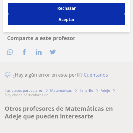
Contactar ahora
Rechazar
Aceptar
Comparte a este profesor
¿Hay algún error en este perfil?
Cuéntanos
Tus clases particulares
Matemáticas
Tenerife
Adeje
doy clases particulares de
Otros profesores de Matemáticas en
Adeje que pueden interesarte