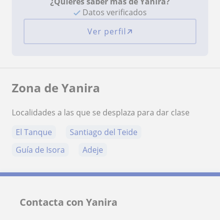
¿Quieres saber más de Yanira?
Datos verificados
Ver perfil
Zona de Yanira
Localidades a las que se desplaza para dar clase
El Tanque
Santiago del Teide
Guía de Isora
Adeje
Contacta con Yanira