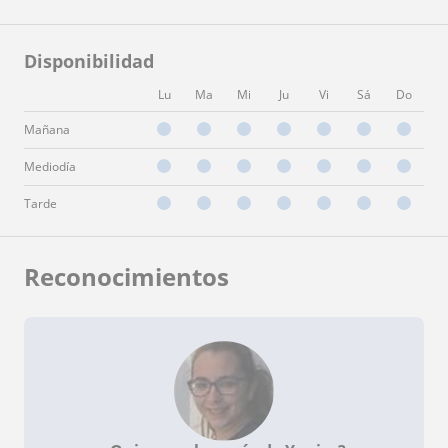
Disponibilidad
Lu
Ma
Mi
Ju
Vi
Sá
Do
Mañana
Mediodía
Tarde
Reconocimientos