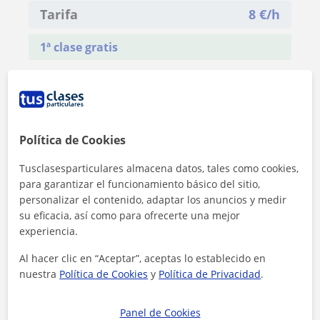
Tarifa
8
€/h
1ª clase gratis
Política de Cookies
Tusclasesparticulares almacena datos, tales como cookies,
para garantizar el funcionamiento básico del sitio,
personalizar el contenido, adaptar los anuncios y medir
su eficacia, así como para ofrecerte una mejor
experiencia.
Al hacer clic en “Aceptar”, aceptas lo establecido en
nuestra
Política de Cookies
y
Política de Privacidad
.
Al hacer clic, aceptas nuestro
aviso legal
y de
privacidad
Panel de Cookies