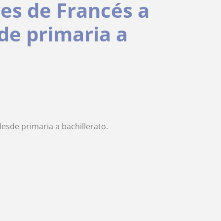
res de Francés a
sde primaria a
desde primaria a bachillerato.