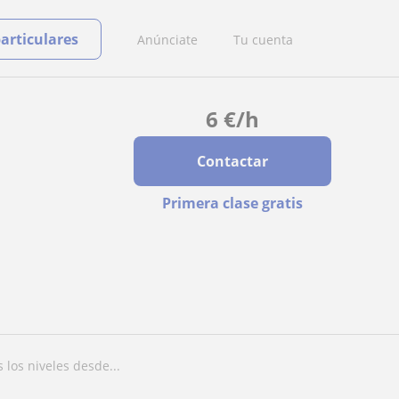
particulares
Anúnciate
Tu cuenta
6
€
/h
Contactar
Primera clase gratis
s los niveles desde...