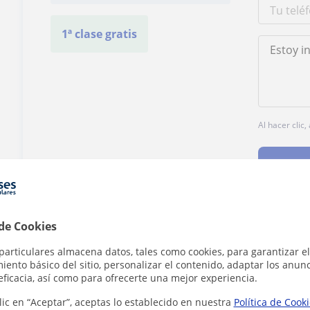
1ª clase gratis
Al hacer clic
 de Cookies
¿Hay algún error en este perfil?
Cuéntanos
particulares almacena datos, tales como cookies, para garantizar el
ento básico del sitio, personalizar el contenido, adaptar los anunc
eficacia, así como para ofrecerte una mejor experiencia.
lic en “Aceptar”, aceptas lo establecido en nuestra
Política de Cook