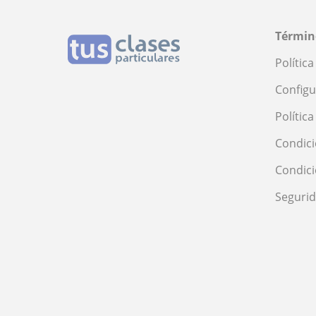
Términ
Polític
Configu
Polític
Condici
Condic
Seguri