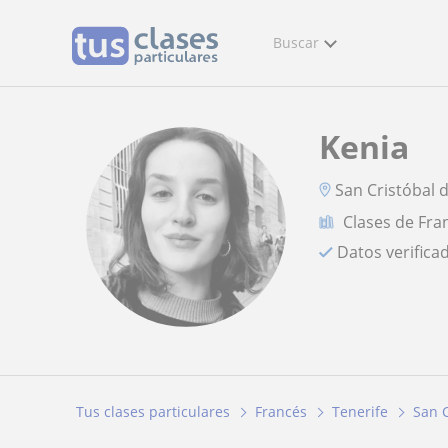
Buscar
Kenia
San Cristóbal 
Clases de Fra
Datos verifica
Tus clases particulares
Francés
Tenerife
San C