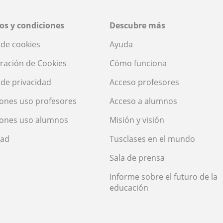
os y condiciones
Descubre más
a de cookies
Ayuda
ración de Cookies
Cómo funciona
a de privacidad
Acceso profesores
ones uso profesores
Acceso a alumnos
iones uso alumnos
Misión y visión
dad
Tusclases en el mundo
Sala de prensa
Informe sobre el futuro de la
educación