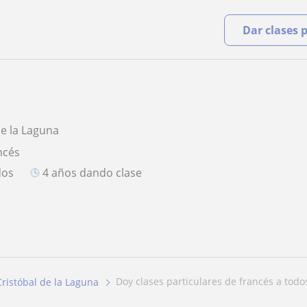
Dar clases 
de la Laguna
ncés
dos
4 años dando clase
doy clases particulares de francés a todo
ristóbal de la Laguna