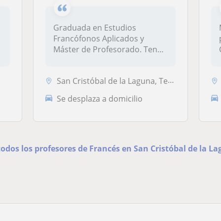
Graduada en Estudios
Francófonos Aplicados y
Máster de Profesorado. Tengo
experienci...
San Cristóbal de la Laguna, Tegueste, Santa Cruz de Tenerife
Se desplaza a domicilio
todos los profesores de Francés en San Cristóbal de la L