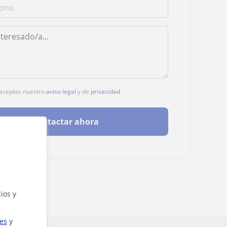
, aceptas nuestro
aviso legal
y de
privacidad
Contactar ahora
ios y
ies
y