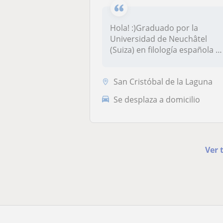
Hola! :)Graduado por la
Universidad de Neuchâtel
(Suiza) en filología española y
geo...
San Cristóbal de la Laguna
Se desplaza a domicilio
Ver 