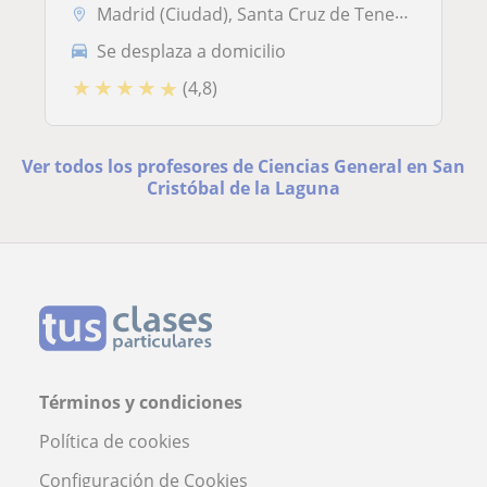
Madrid (Ciudad), Santa Cruz de Tenerife, San Cristóbal de la Laguna, Candelaria, El Rosario, Tacoronte, Tegueste
Se desplaza a domicilio
★
★
★
★
★
(4,8)
Ver todos los profesores de Ciencias General en San
Cristóbal de la Laguna
Términos y condiciones
Política de cookies
Configuración de Cookies