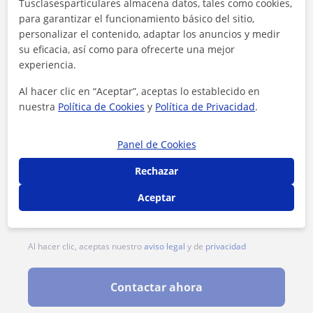
1ª clase gratis
Tusclasesparticulares almacena datos, tales como cookies,
para garantizar el funcionamiento básico del sitio,
personalizar el contenido, adaptar los anuncios y medir
su eficacia, así como para ofrecerte una mejor
experiencia.
Al hacer clic en “Aceptar”, aceptas lo establecido en
nuestra
Política de Cookies
y
Política de Privacidad
.
Panel de Cookies
Rechazar
Aceptar
Al hacer clic, aceptas nuestro
aviso legal
y de
privacidad
Contactar ahora