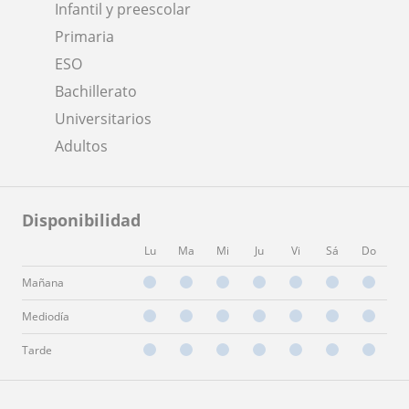
Infantil y preescolar
Primaria
ESO
Bachillerato
Universitarios
Adultos
Disponibilidad
Lu
Ma
Mi
Ju
Vi
Sá
Do
Mañana
Mediodía
Tarde