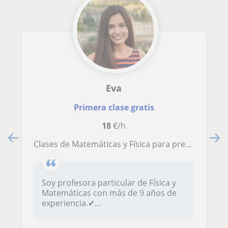
Eva
Primera clase gratis
18
€/h
Clases de Matemáticas y Física para preparar los exámenes (Online y en Santa Cruz de Tenerife)
Soy profesora particular de Física y
Matemáticas con más de 9 años de
experiencia.✔...