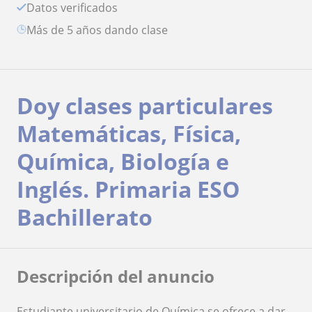
Datos verificados
más de 5 años dando clase
Doy clases particulares
Matemáticas, Física,
Química, Biología e
Inglés. Primaria ESO
Bachillerato
Descripción del anuncio
Estudiante universitario de Química se ofrece a dar