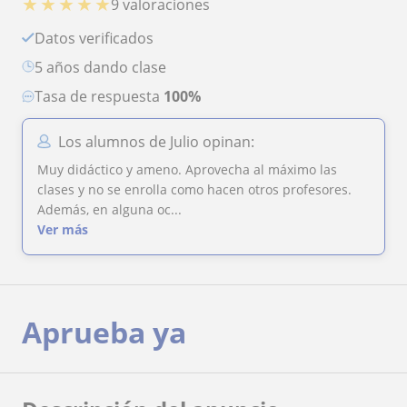
★
★
★
★
★
9 valoraciones
Datos verificados
5 años dando clase
Tasa de respuesta
100%
Los alumnos de Julio opinan:
Muy didáctico y ameno. Aprovecha al máximo las
clases y no se enrolla como hacen otros profesores.
Además, en alguna oc...
Ver más
Aprueba ya