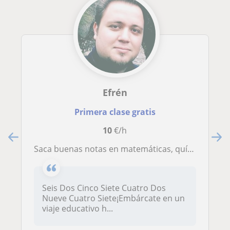
Efrén
Primera clase gratis
10
€/h
Saca buenas notas en matemáticas, química y física con 2 clases semanales
Seis Dos Cinco Siete Cuatro Dos
Nueve Cuatro Siete¡Embárcate en un
viaje educativo h...