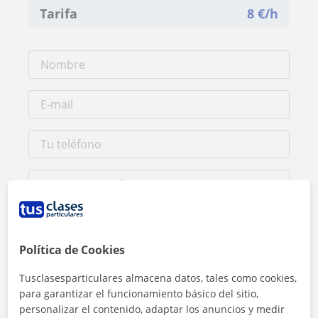
Tarifa
8
€/h
Política de Cookies
Al hacer clic, aceptas nuestro
aviso legal
y de
privacidad
Tusclasesparticulares almacena datos, tales como cookies,
para garantizar el funcionamiento básico del sitio,
Contactar ahora
personalizar el contenido, adaptar los anuncios y medir