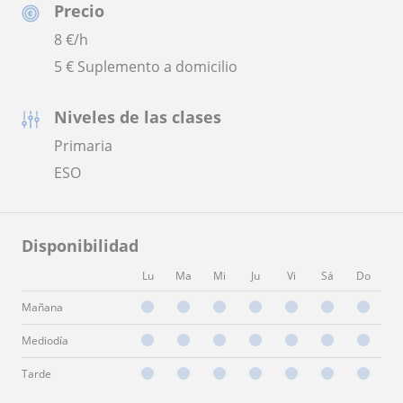
Precio
8
€/h
5 € Suplemento a domicilio
Niveles de las clases
Primaria
ESO
Disponibilidad
Lu
Ma
Mi
Ju
Vi
Sá
Do
Mañana
Mediodía
Tarde