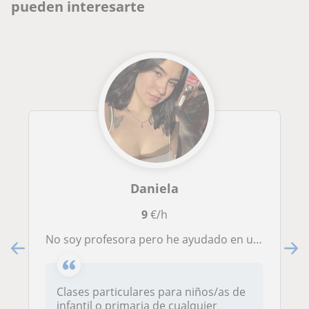
pueden interesarte
Daniela
9
€/h
No soy profesora pero he ayudado en un centro de día a niños con sus tareas escolares.
Clases particulares para niños/as de
infantil o primaria de cualquier