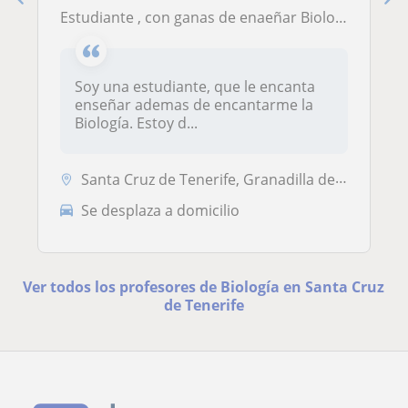
Estudiante , con ganas de enaeñar Biologia en tenerife a adolescentes de 12-17 años
Soy una estudiante, que le encanta
enseñar ademas de encantarme la
Biología. Estoy d...
Santa Cruz de Tenerife, Granadilla de Abona, San Miguel de Abona
Se desplaza a domicilio
Ver todos los profesores de Biología en Santa Cruz
de Tenerife