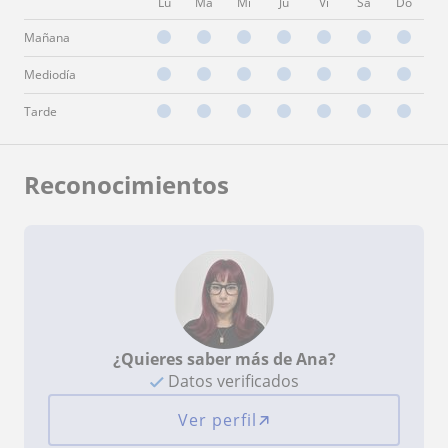
Lu
Ma
Mi
Ju
Vi
Sá
Do
Mañana
Mediodía
Tarde
Reconocimientos
¿Quieres saber más de Ana?
Datos verificados
Ver perfil