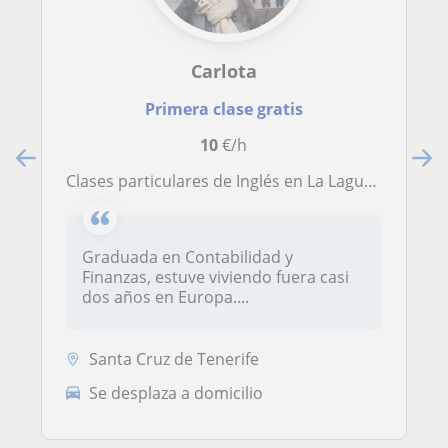
Carlota
Primera clase gratis
10
€/h
clases particulares de Inglés en La Laguna. (AHORA SOLO ONLINE DEBIDO AL COVID 19)
Graduada en Contabilidad y
Finanzas, estuve viviendo fuera casi
dos años en Europa....
Santa Cruz de Tenerife
Se desplaza a domicilio