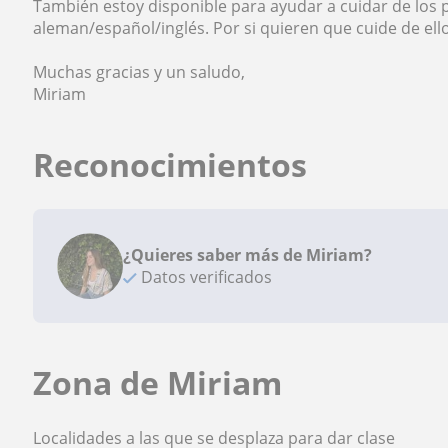
También estoy disponible para ayudar a cuidar de los
aleman/español/inglés. Por si quieren que cuide de ell
Muchas gracias y un saludo,
Miriam
Reconocimientos
¿Quieres saber más de Miriam?
Datos verificados
Zona de Miriam
Localidades a las que se desplaza para dar clase