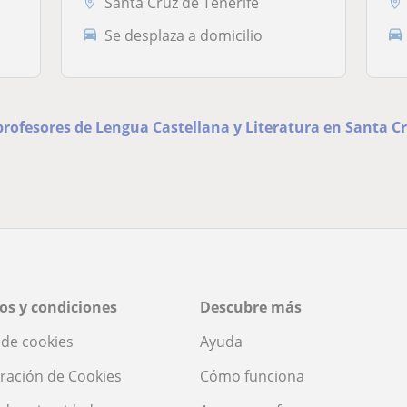
Santa Cruz de Tenerife
Se desplaza a domicilio
 profesores de Lengua Castellana y Literatura en Santa Cr
os y condiciones
Descubre más
a de cookies
Ayuda
ración de Cookies
Cómo funciona