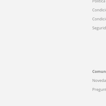
Polític
Condici
Condic
Seguri
Comun
Noveda
Pregunt