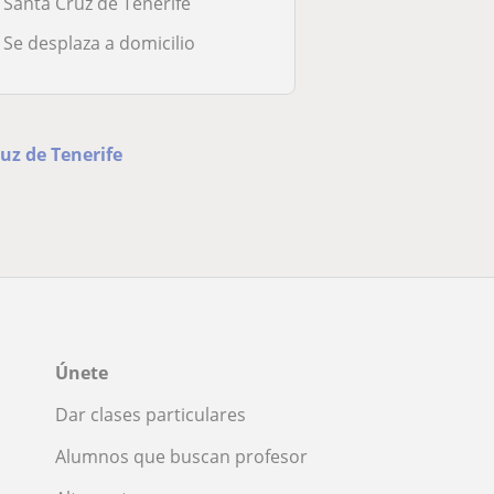
Santa Cruz de Tenerife
Se desplaza a domicilio
uz de Tenerife
Únete
Dar clases particulares
Alumnos que buscan profesor