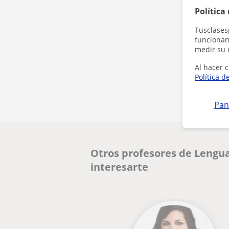
Política
Tusclases
funcionami
medir su 
Al hacer c
Política d
Pan
Otros profesores de Lengua
interesarte