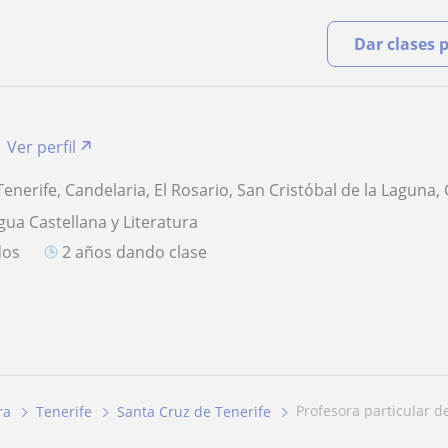
Dar clases 
Ver perfil
enerife, Candelaria, El Rosario, San Cristóbal de la Laguna
gua Castellana y Literatura
dos
2 años dando clase
profesora particular d
ra
Tenerife
Santa Cruz de Tenerife