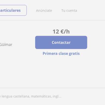
particulares
Anúnciate
Tu cuenta
12
€
/h
Contactar
, Güímar
Primera clase gratis
e lengua castellana, matemáticas, ingl...