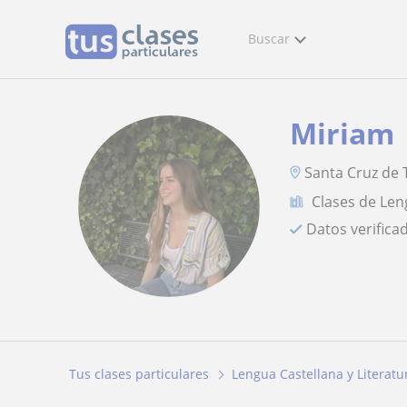
Buscar
Miriam
Santa Cruz de T
Clases de Len
Datos verifica
Tus clases particulares
Lengua Castellana y Literatu