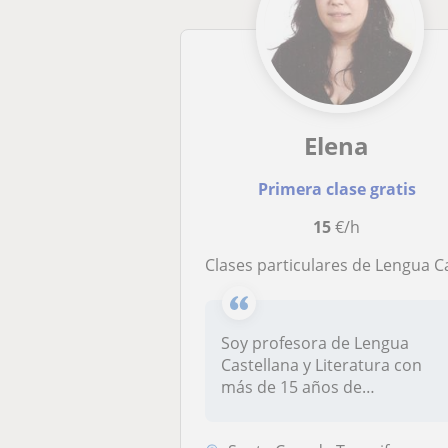
Elena
Primera clase gratis
15
€/h
Clases particulares de Lengua Castellana y Literatu
Soy profesora de Lengua
Castellana y Literatura con
más de 15 años de
experiencia co...