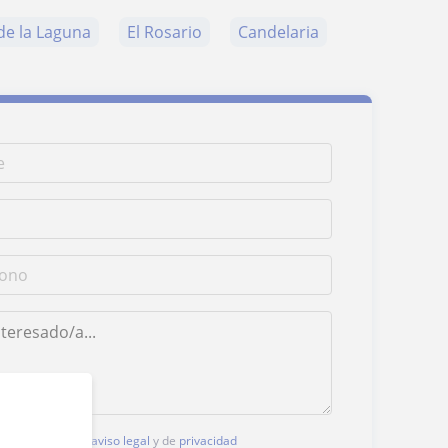
de la Laguna
El Rosario
Candelaria
, aceptas nuestro
aviso legal
y de
privacidad