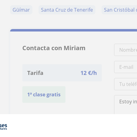
Güímar
Santa Cruz de Tenerife
San Cristóbal 
Contacta con Miriam
Tarifa
12
€/h
1ª clase gratis
Al hacer clic