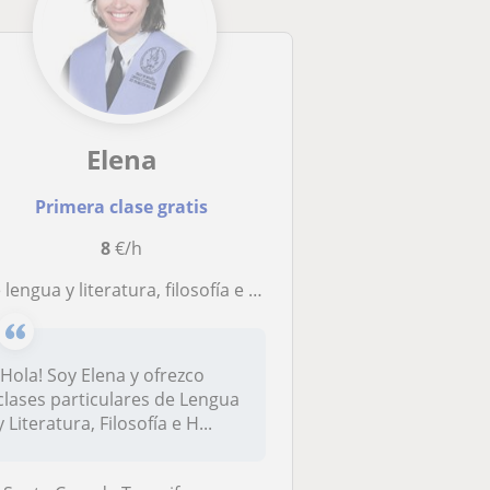
Elena
Primera clase gratis
8
€/h
e lengua y literatura, filosofía e historia
¡Hola! Soy Elena y ofrezco
clases particulares de Lengua
y Literatura, Filosofía e H...