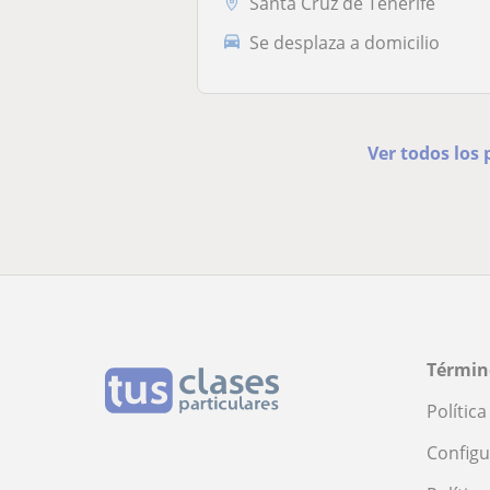
Santa Cruz de Tenerife
Se desplaza a domicilio
Ver todos los
Términ
Polític
Configu