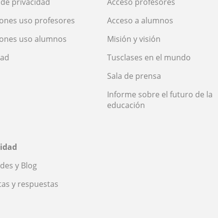
a de privacidad
Acceso profesores
ones uso profesores
Acceso a alumnos
iones uso alumnos
Misión y visión
dad
Tusclases en el mundo
Sala de prensa
Informe sobre el futuro de la
educación
idad
des y Blog
as y respuestas