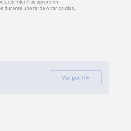
 peques mientras aprenden
os durante una tarde o varios días.
Ver perfil