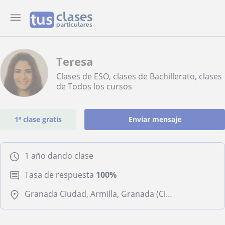
Teresa
Clases de ESO, clases de Bachillerato, clases
de Todos los cursos
1ª clase gratis
Enviar mensaje
1 año dando clase
Tasa de respuesta
100%
Granada Ciudad, Armilla, Granada (Ciudad), Huétor Vega, La Zubia, Ogíjares, Cenes de la Vega