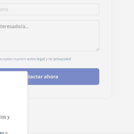
, aceptas nuestro
aviso legal
y de
privacidad
Contactar ahora
ios y
ies
y