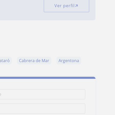
Ver perfil
ataró
Cabrera de Mar
Argentona