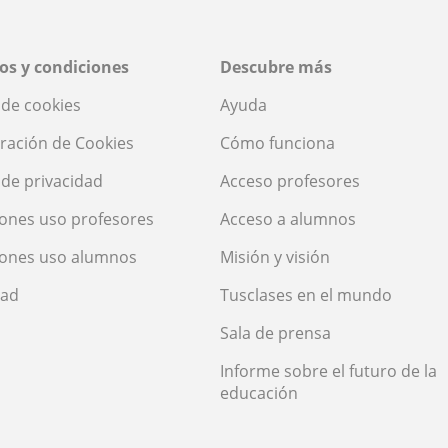
os y condiciones
Descubre más
a de cookies
Ayuda
ración de Cookies
Cómo funciona
a de privacidad
Acceso profesores
ones uso profesores
Acceso a alumnos
iones uso alumnos
Misión y visión
dad
Tusclases en el mundo
Sala de prensa
Informe sobre el futuro de la
educación