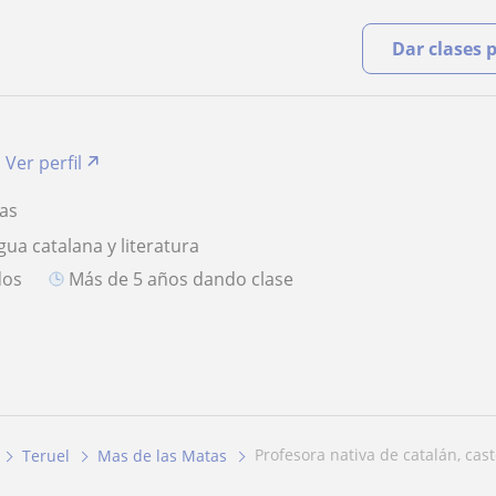
Dar clases 
Ver perfil
tas
gua catalana y literatura
dos
más de 5 años dando clase
profesora nativa de catalán, cast
Teruel
Mas de las Matas