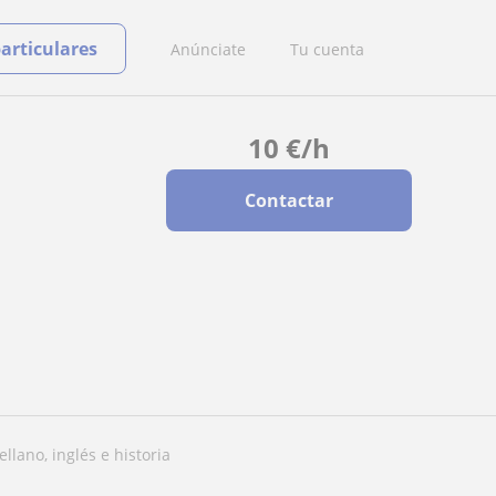
particulares
Anúnciate
Tu cuenta
10
€
/h
Contactar
ellano, inglés e historia