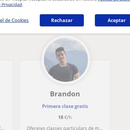
e Privacidad
.
 catalana y literatura en Mas de las Matas q
el de Cookies
Rechazar
Aceptar
Brandon
Primera clase gratis
18
€/h
s!
Ofereixo classes particulars de matemàtiques llengua catalana, castellana i francesa. Serveis orientats a nens i adults!