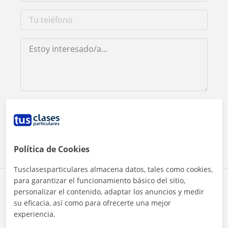
Al hacer clic, aceptas nuestro
aviso legal
y de
privacidad
Contactar ahora
Política de Cookies
Tusclasesparticulares almacena datos, tales como cookies,
para garantizar el funcionamiento básico del sitio,
Comparte a este profesor
personalizar el contenido, adaptar los anuncios y medir
su eficacia, así como para ofrecerte una mejor
experiencia.