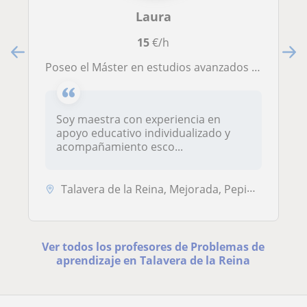
Laura
15
€/h
Poseo el Máster en estudios avanzados en Dificultades de aprendizaje. Puedo dar clases a alumnado de 0 a 12 años
Soy maestra con experiencia en
apoyo educativo individualizado y
acompañamiento esco...
Talavera de la Reina, Mejorada, Pepino, Segurilla, Cervera de los Mont...
Ver todos los profesores de Problemas de
aprendizaje en Talavera de la Reina