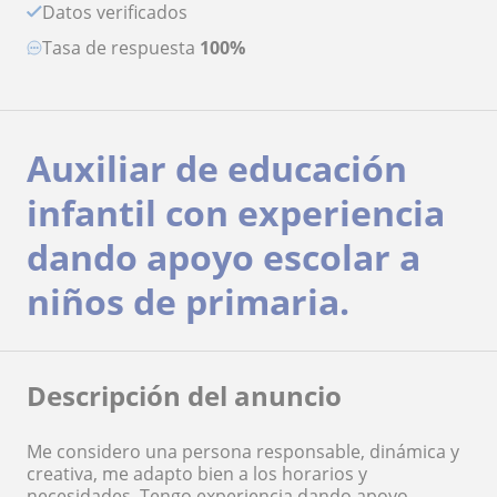
Datos verificados
Tasa de respuesta
100%
Auxiliar de educación
infantil con experiencia
dando apoyo escolar a
niños de primaria.
Descripción del anuncio
Me considero una persona responsable, dinámica y
creativa, me adapto bien a los horarios y
necesidades. Tengo experiencia dando apoyo