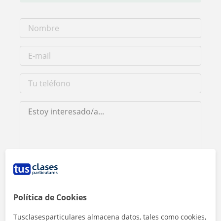
Al hacer clic, aceptas nuestro
aviso legal
y de
privacidad
Contactar ahora
Política de Cookies
Tusclasesparticulares almacena datos, tales como cookies,