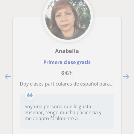
Anabella
Primera clase gratis
6
€/h
Doy clases particulares de español para extranjeros en línea (virtual)
Soy una persona que le gusta
enseñar, tengo mucha paciencia y
me adapto fácilmente a...