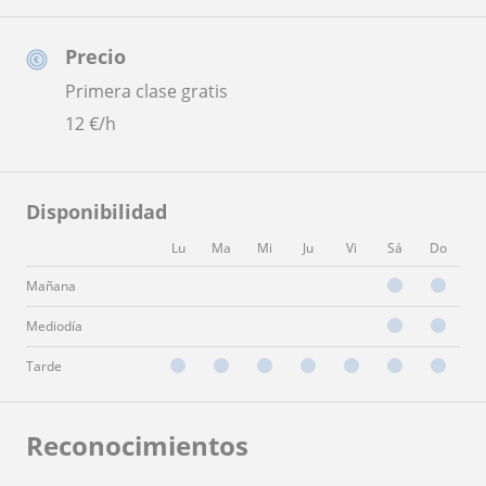
Precio
Primera clase gratis
12
€/h
Disponibilidad
Lu
Ma
Mi
Ju
Vi
Sá
Do
Mañana
Mediodía
Tarde
Reconocimientos