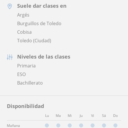
Suele dar clases en
Argés
Burguillos de Toledo
Cobisa
Toledo (Ciudad)
Niveles de las clases
Primaria
ESO
Bachillerato
Disponibilidad
Lu
Ma
Mi
Ju
Vi
Sá
Do
Mañana