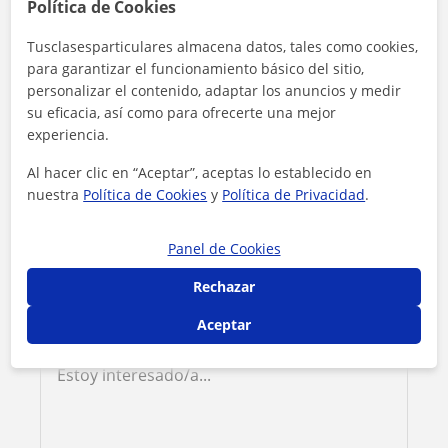
Política de Cookies
Contacta con Lucía Mercedes
Tusclasesparticulares almacena datos, tales como cookies,
para garantizar el funcionamiento básico del sitio,
Tarifa
15
€/h
personalizar el contenido, adaptar los anuncios y medir
su eficacia, así como para ofrecerte una mejor
1ª clase gratis
experiencia.
Al hacer clic en “Aceptar”, aceptas lo establecido en
nuestra
Política de Cookies
y
Política de Privacidad
.
Panel de Cookies
Rechazar
Aceptar