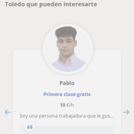
Toledo que pueden interesarte
Pablo
Primera clase gratis
10
€/h
Soy una persona trabajadora que le gusta enseñar a y gracias a mis concimientos el bonito mundo de las matematicas y quimica.