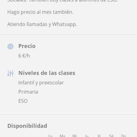
Hago precio al mes también.
Atiendo llamadas y Whatsapp.
Precio
6
€/h
Niveles de las clases
Infantil y preescolar
Primaria
ESO
Disponibilidad
Lu
Ma
Mi
Ju
Vi
Sá
Do