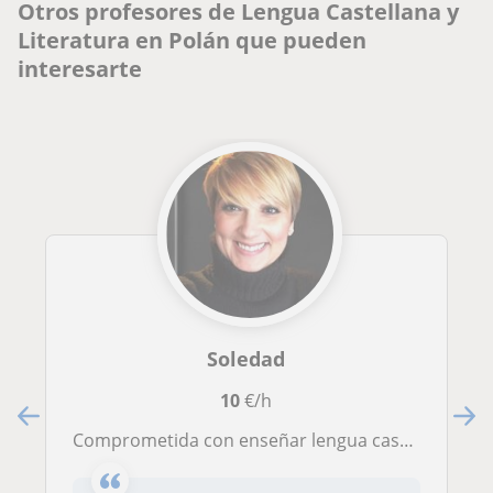
Otros profesores de Lengua Castellana y
Literatura en Polán que pueden
interesarte
Soledad
10
€/h
Comprometida con enseñar lengua castellana y literatura de forma clara, práctica y cercana.