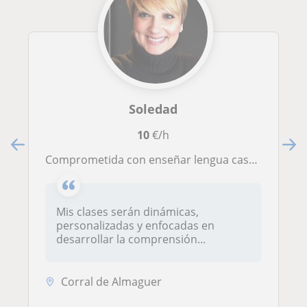
Soledad
10
€/h
Comprometida con enseñar lengua castellana y literatura de forma clara, práctica y cercana.
Mis clases serán dinámicas,
personalizadas y enfocadas en
desarrollar la comprensión...
Corral de Almaguer