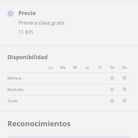
Precio
Primera clase gratis
11
€/h
Disponibilidad
Lu
Ma
Mi
Ju
Vi
Sá
Do
Mañana
Mediodía
Tarde
Reconocimientos