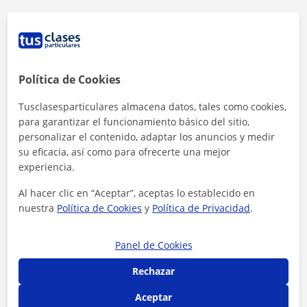
Política de Cookies
Tusclasesparticulares almacena datos, tales como cookies,
para garantizar el funcionamiento básico del sitio,
personalizar el contenido, adaptar los anuncios y medir
su eficacia, así como para ofrecerte una mejor
experiencia.
Al hacer clic en “Aceptar”, aceptas lo establecido en
nuestra
Política de Cookies
y
Política de Privacidad
.
Al hacer clic, aceptas nuestro
aviso legal
y de
privacidad
Panel de Cookies
Contactar ahora
Rechazar
Aceptar