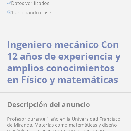
Datos verificados
1 año dando clase
Ingeniero mecánico Con
12 años de experiencia y
amplios conocimientos
en Físico y matemáticas
Descripción del anuncio
Profesor durante 1 año en la Universidad Francisco
de Miranda. Materias como matemáticas y diseño
mecánico Las clases serán impartidas de una