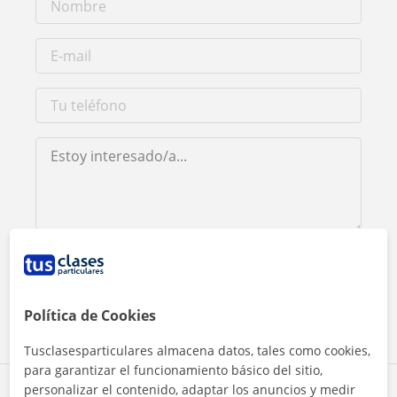
Al hacer clic, aceptas nuestro
aviso legal
y de
privacidad
Contactar ahora
Política de Cookies
Tusclasesparticulares almacena datos, tales como cookies,
para garantizar el funcionamiento básico del sitio,
personalizar el contenido, adaptar los anuncios y medir
Comparte a este profesor