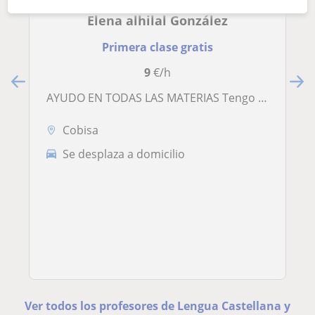
Elena alhilal González
Primera clase gratis
9
€/h
AYUDO EN TODAS LAS MATERIAS Tengo B2 en inglés, B1 en francés, arabe básico, español nativo y estudio administración de empresas
Cobisa
Se desplaza a domicilio
Ver todos los profesores de Lengua Castellana y