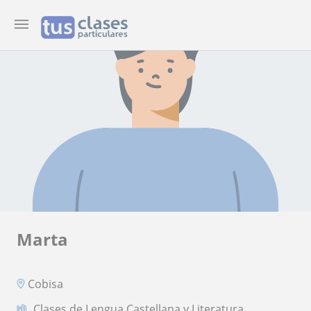
Marta
Cobisa
Clases de Lengua Castellana y Literatura