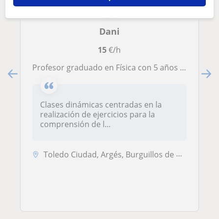
Dani
15
€/h
Profesor graduado en Física con 5 años de experiencia imparte clases particulares de Física y Matemáticas
Clases dinámicas centradas en la
realización de ejercicios para la
comprensión de l...
Toledo Ciudad, Argés, Burguillos de Toledo, Cobisa, Toledo (Ciudad)