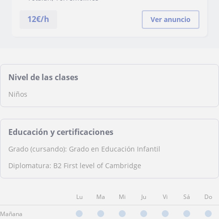
12
€/h
Ver anuncio
Nivel de las clases
Niños
Educación y certificaciones
Grado (cursando): Grado en Educación Infantil
Diplomatura: B2 First level of Cambridge
Lu
Ma
Mi
Ju
Vi
Sá
Do
Mañana