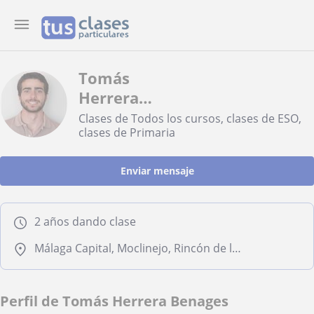
Tomás
Herrera
Benages
Clases de Todos los cursos, clases de ESO,
clases de Primaria
Enviar mensaje
2 años dando clase
Málaga Capital, Moclinejo, Rincón de la Victoria, Totalán, Torremolinos
Perfil de Tomás Herrera Benages