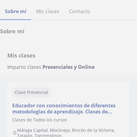
Sobre mí
Mis clases
Contacto
Sobre mí
Mis clases
Imparto clases
Presenciales y Online
Clase Presencial
Educador con conocimientos de diferentes
metodologías de aprendizaje. Clases de
cualquier asignatura de Primaria y varias de
Clases de Todos los cursos
ESO
Málaga Capital, Moclinejo, Rincón de la Victoria,
Totalán, Torremolinos