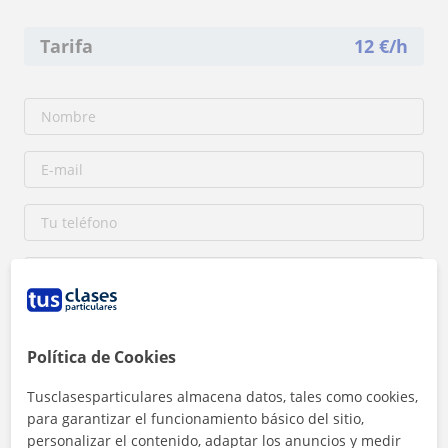
Tarifa
12
€/h
Política de Cookies
Al hacer clic, aceptas nuestro
aviso legal
y de
privacidad
Tusclasesparticulares almacena datos, tales como cookies,
para garantizar el funcionamiento básico del sitio,
personalizar el contenido, adaptar los anuncios y medir
Contactar ahora