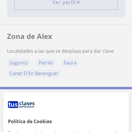
Ver perfil
Zona de Alex
Localidades a las que se desplaza para dar clase
Sagunto
Petrés
Faura
Canet D'En Berenguer
Contacta con Alex
Tarifa
13
€/h
Política de Cookies