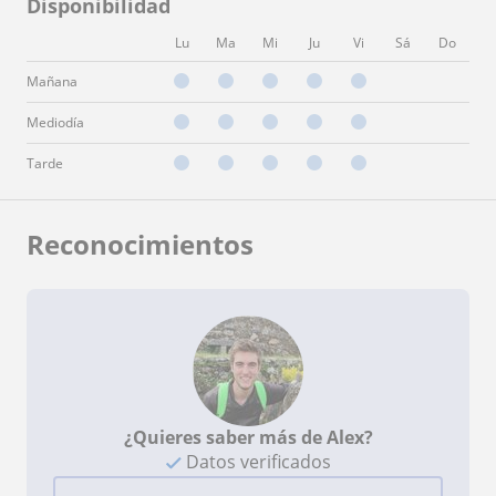
Disponibilidad
Lu
Ma
Mi
Ju
Vi
Sá
Do
Mañana
Mediodía
Tarde
Reconocimientos
¿Quieres saber más de Alex?
Datos verificados