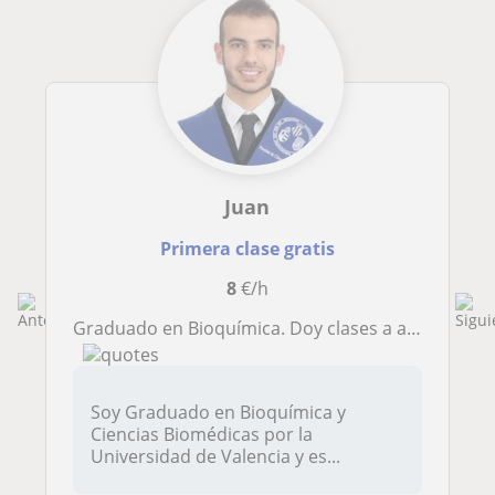
Juan
Primera clase gratis
8
€/h
Graduado en Bioquímica. Doy clases a alumnos de la ESO y Bachillerato de forma presencial u online
Soy Graduado en Bioquímica y
Ciencias Biomédicas por la
Universidad de Valencia y es...