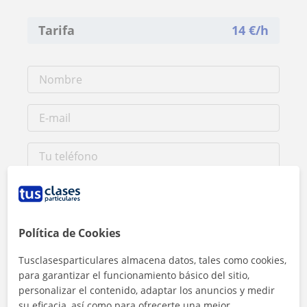
Tarifa
14
€/h
Política de Cookies
Tusclasesparticulares almacena datos, tales como cookies,
Al hacer clic, aceptas nuestro
aviso legal
y de
privacidad
para garantizar el funcionamiento básico del sitio,
personalizar el contenido, adaptar los anuncios y medir
su eficacia, así como para ofrecerte una mejor