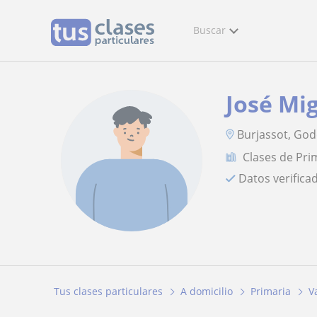
Buscar
José Mi
Burjassot, Gode
Clases de Pri
Datos verifica
Tus clases particulares
A domicilio
Primaria
V