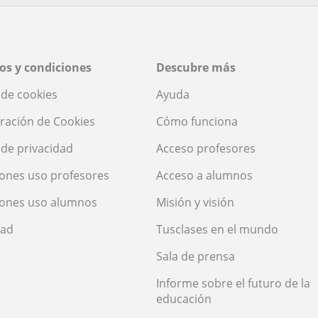
os y condiciones
Descubre más
a de cookies
Ayuda
ración de Cookies
Cómo funciona
a de privacidad
Acceso profesores
ones uso profesores
Acceso a alumnos
iones uso alumnos
Misión y visión
dad
Tusclases en el mundo
Sala de prensa
Informe sobre el futuro de la
educación