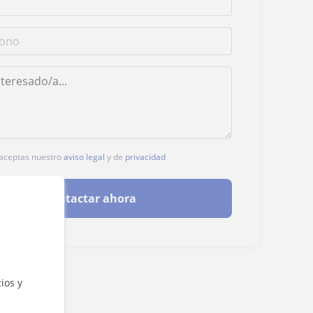
, aceptas nuestro
aviso legal
y de
privacidad
Contactar ahora
ios y