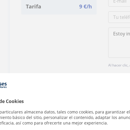
Tarifa
9
€/h
Al hacer clic
 de Cookies
particulares almacena datos, tales como cookies, para garantizar el
¿Hay algún error en este perfil?
Cuéntanos
ento básico del sitio, personalizar el contenido, adaptar los anunc
eficacia, así como para ofrecerte una mejor experiencia.