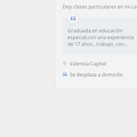
Doy clases particulares en mi casa , apoyo ,en la primar
Graduada,en educación
especial,con una experiencia
de 17 años , trabajo, con
dinámic...
Valencia Capital
Se desplaza a domicilio