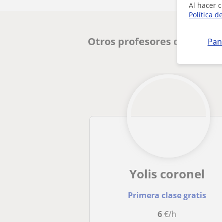
Al hacer c
Política d
Otros profesores de Primar
Pan
Yolis coronel
Primera clase gratis
6
€/h