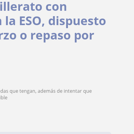
llerato con
 la ESO, dispuesto
rzo o repaso por
dudas que tengan, además de intentar que
ible