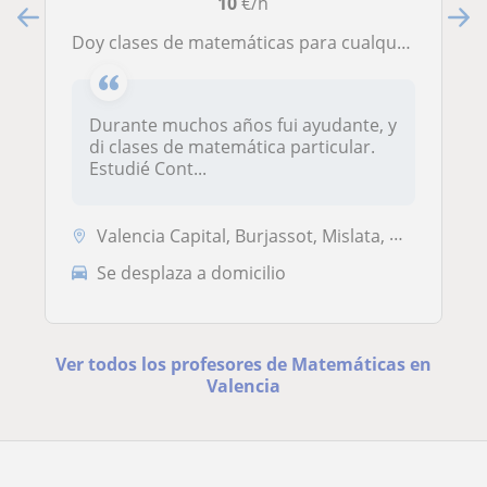
10
€/h
Doy clases de matemáticas para cualquier nivel, para apoyar el nivel del alumno
Durante muchos años fui ayudante, y
di clases de matemática particular.
Estudié Cont...
Valencia Capital, Burjassot, Mislata, Quart de Poblet, Xirivella
Se desplaza a domicilio
Ver todos los profesores de Matemáticas en
Valencia