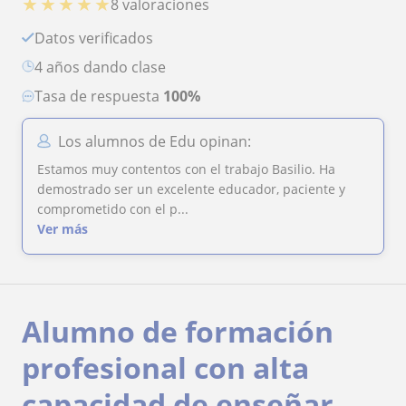
★
★
★
★
★
8 valoraciones
Datos verificados
4 años dando clase
Tasa de respuesta
100%
Los alumnos de Edu opinan:
Estamos muy contentos con el trabajo Basilio. Ha
demostrado ser un excelente educador, paciente y
comprometido con el p...
Ver más
Alumno de formación
profesional con alta
capacidad de enseñar