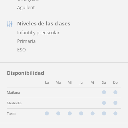
Agullent
Niveles de las clases
Infantil y preescolar
Primaria
ESO
Disponibilidad
Lu
Ma
Mi
Ju
Vi
Sá
Do
Mañana
Mediodía
Tarde