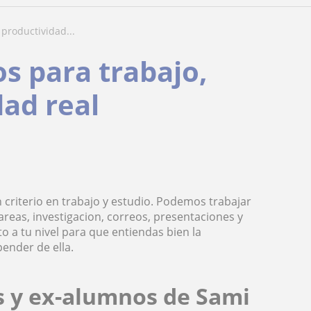
 productividad...
os para trabajo,
dad real
 criterio en trabajo y estudio. Podemos trabajar
eas, investigacion, correos, presentaciones y
o a tu nivel para que entiendas bien la
pender de ella.
s y ex-alumnos de Sami