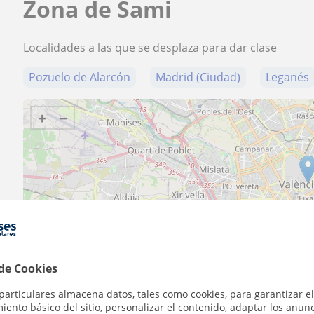
Zona de Sami
Localidades a las que se desplaza para dar clase
Pozuelo de Alarcón
Madrid (Ciudad)
Leganés
+
−
2 km
1 mi
 de Cookies
particulares almacena datos, tales como cookies, para garantizar el
ento básico del sitio, personalizar el contenido, adaptar los anunc
Contacta con Sami