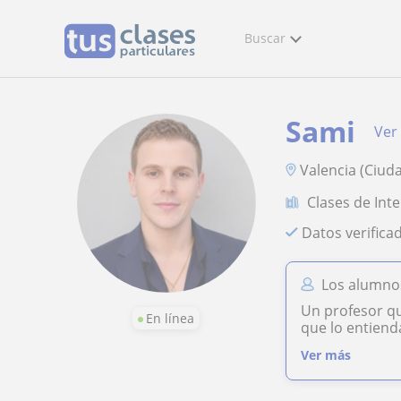
Buscar
Sami
Ver 
Valencia (Ciud
Clases de Intel
Datos verifica
Los alumno
Un profesor qu
En línea
que lo entiend
Ver más