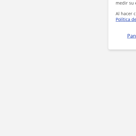
medir su 
Al hacer c
Política d
Pan