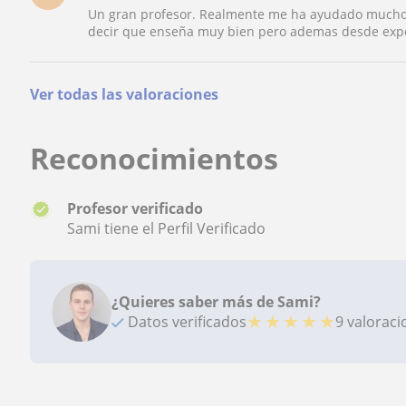
Un gran profesor. Realmente me ha ayudado mucho. 
decir que enseña muy bien pero ademas desde exper
Ver todas las valoraciones
Reconocimientos
Profesor verificado
Sami tiene el Perfil Verificado
¿Quieres saber más de Sami?
★
★
★
★
★
Datos verificados
9 valorac