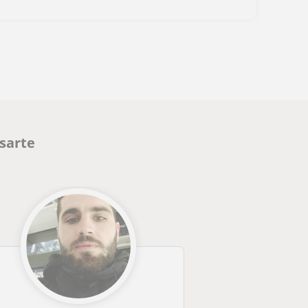
esarte