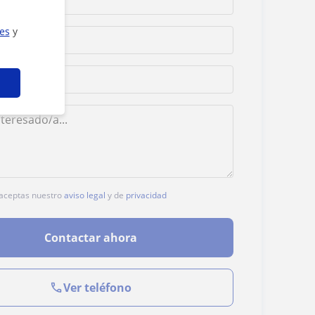
ies
y
, aceptas nuestro
aviso legal
y de
privacidad
Contactar ahora
Ver teléfono