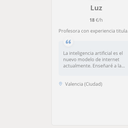
Luz
18
€/h
Profesora con experiencia titulada en Desarrollo de Aplicaciones Multiplataforma y especializada en Inteligencia Artificial.
La inteligencia artificial es el
nuevo modelo de internet
actualmente. Enseñaré a la...
Valencia (Ciudad)