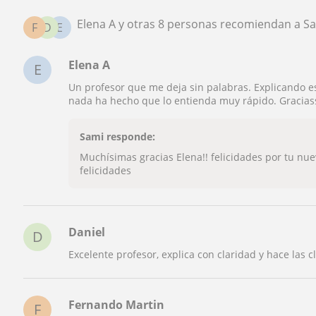
Elena A y otras 8 personas recomiendan a S
F
D
E
Elena A
E
Un profesor que me deja sin palabras. Explicando e
nada ha hecho que lo entienda muy rápido. Gracias
Sami responde:
Muchísimas gracias Elena!! felicidades por tu nue
felicidades
Daniel
D
Excelente profesor, explica con claridad y hace las
Fernando Martin
F