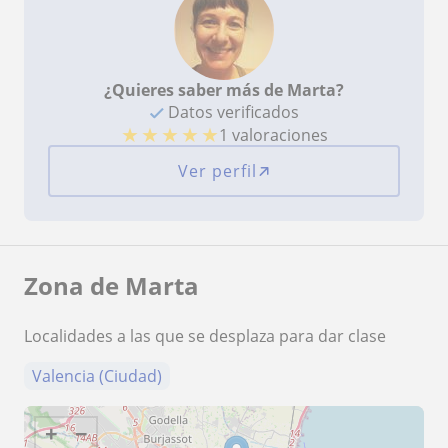
¿Quieres saber más de Marta?
Datos verificados
★
★
★
★
★
1 valoraciones
Ver perfil
Zona de Marta
Localidades a las que se desplaza para dar clase
Valencia (Ciudad)
+
−