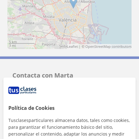
5 km
3 mi
Leaflet
| ©
OpenStreetMap
contributors
Contacta con Marta
Tarifa
12
€/h
1ª clase gratis
Política de Cookies
Tusclasesparticulares almacena datos, tales como cookies,
para garantizar el funcionamiento básico del sitio,
personalizar el contenido, adaptar los anuncios y medir