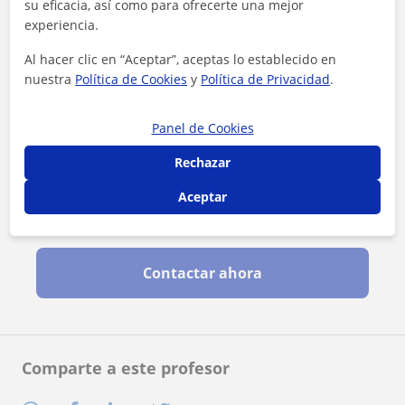
su eficacia, así como para ofrecerte una mejor
experiencia.
Al hacer clic en “Aceptar”, aceptas lo establecido en
nuestra
Política de Cookies
y
Política de Privacidad
.
Panel de Cookies
Rechazar
Aceptar
Al hacer clic, aceptas nuestro
aviso legal
y de
privacidad
Contactar ahora
Comparte a este profesor