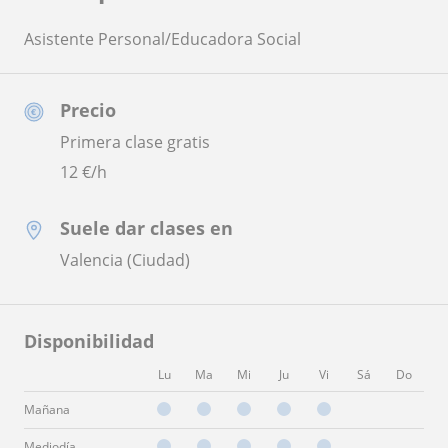
Asistente Personal/Educadora Social
Precio
Primera clase gratis
12
€/h
Suele dar clases en
Valencia (Ciudad)
Disponibilidad
Lu
Ma
Mi
Ju
Vi
Sá
Do
Mañana
Mediodía