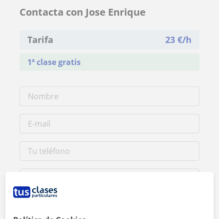
Contacta con Jose Enrique
Tarifa
23
€/h
1ª clase gratis