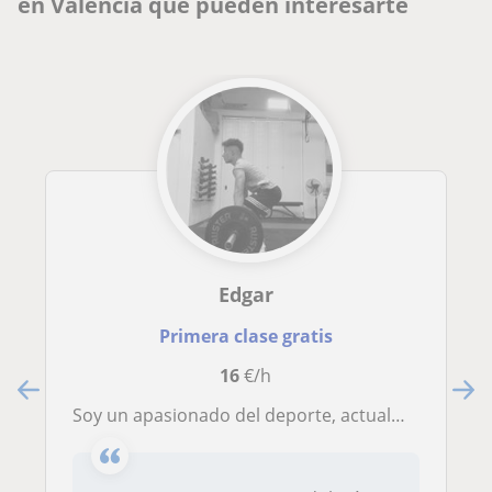
en Valencia que pueden interesarte
Edgar
Primera clase gratis
16
€/h
Soy un apasionado del deporte, actualmente trabajo en la clínica de longevidad más grande de Europa, el balneario de Cofrentes