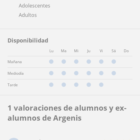
Adolescentes
Adultos
Disponibilidad
Lu
Ma
Mi
Ju
Vi
Sá
Do
Mañana
Mediodía
Tarde
1 valoraciones de alumnos y ex-
alumnos de Argenis