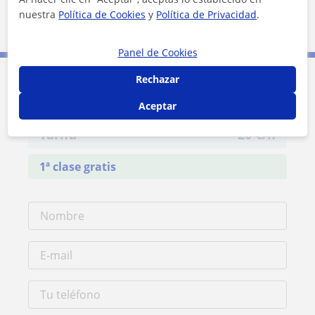
nuestra
Política de Cookies
y
Política de Privacidad
.
Panel de Cookies
Rechazar
Contacta con Argenis
Aceptar
Tarifa
20
€/h
1ª clase gratis