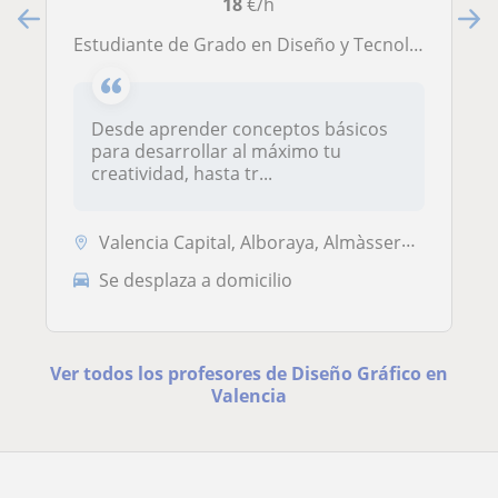
18
€/h
Estudiante de Grado en Diseño y Tecnologías Creativas en la UPV, con 5 años de experiencia estudiando en el ámbito artístico
Desde aprender conceptos básicos
para desarrollar al máximo tu
creatividad, hasta tr...
Valencia Capital, Alboraya, Almàssera, Tavernes Blanques
Se desplaza a domicilio
Ver todos los profesores de Diseño Gráfico en
Valencia