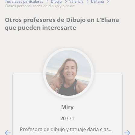
Tus clases particulares
Dibujo
Valencia
L'Eliana
clases personalizadas de dibujo y pintura
Otros profesores de Dibujo en L'Eliana
que pueden interesarte
Miry
20
€/h
Profesora de dibujo y tatuaje daría clases a jóvenes con ganas de dar el salto al mundo de la tinta