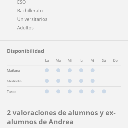
ESO
Bachillerato
Universitarios
Adultos
Disponibilidad
Lu
Ma
Mi
Ju
Vi
Sá
Do
Mañana
Mediodía
Tarde
2 valoraciones de alumnos y ex-
alumnos de Andrea