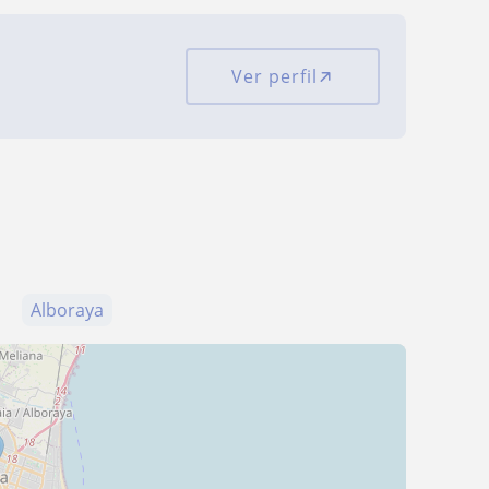
Ver perfil
Alboraya