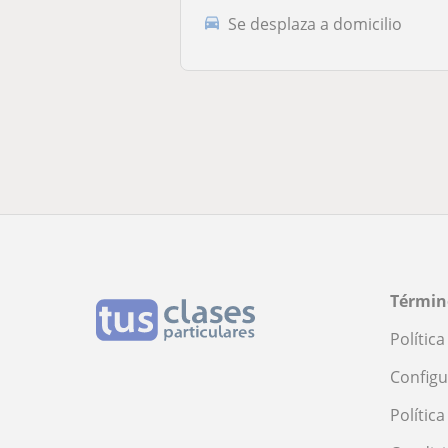
Se desplaza a domicilio
Términ
Polític
Configu
Polític