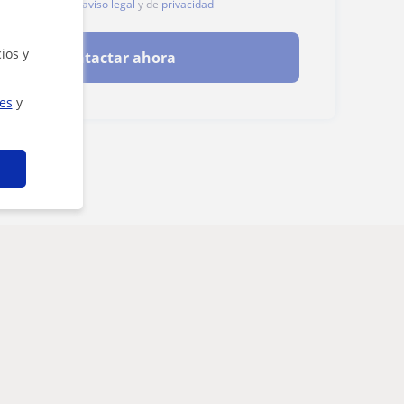
, aceptas nuestro
aviso legal
y de
privacidad
ios y
Contactar ahora
ies
y