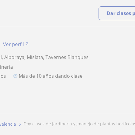
Dar clases 
Ver perfil
al, Alboraya, Mislata, Tavernes Blanques
inería
dos
más de 10 años dando clase
doy clases de jardinería y ,manejo de plantas hortícolas 
Valencia