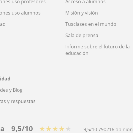
ones uso profesores
Acceso a alumnos
iones uso alumnos
Misión y visión
dad
Tusclases en el mundo
Sala de prensa
Informe sobre el futuro de la
educación
idad
des y Blog
as y respuestas
ca
9,5/10
★★★★★
9,5/10
790216
opinion