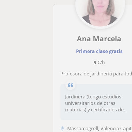
Ana Marcela
Primera clase gratis
9
€/h
Profesora de jardinería para todas las edade
Jardinera (tengo estudios
universitarios de otras
materias) y certificados de
profes...
Massamagrell, Valencia Capit