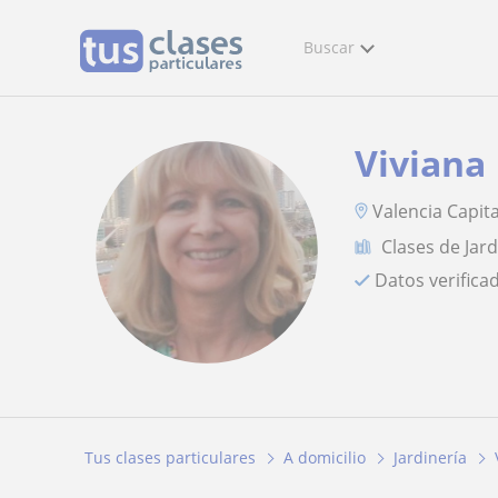
Buscar
Viviana
Valencia Capit
Clases de Jard
Datos verifica
Tus clases particulares
A domicilio
Jardinería