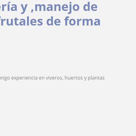
ería y ,manejo de
frutales de forma
ngo experiencia en viveros, huertos y plantas