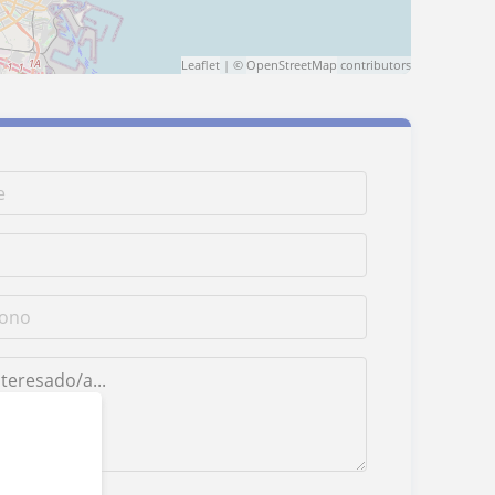
Leaflet
| ©
OpenStreetMap
contributors